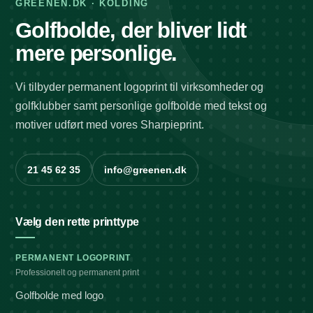
GREENEN.DK · KOLDING
Golfbolde, der bliver lidt
mere personlige.
Vi tilbyder permanent logoprint til virksomheder og
golfklubber samt personlige golfbolde med tekst og
motiver udført med vores Sharpieprint.
21 45 62 35
info@greenen.dk
Vælg den rette printtype
PERMANENT LOGOPRINT
Professionelt og permanent print
Golfbolde med logo