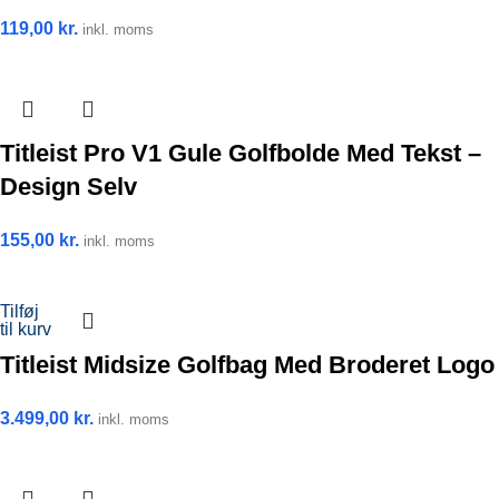
119,00
kr.
inkl. moms
Titleist Pro V1 Gule Golfbolde Med Tekst –
Design Selv
155,00
kr.
inkl. moms
Tilføj
til kurv
Titleist Midsize Golfbag Med Broderet Logo
3.499,00
kr.
inkl. moms