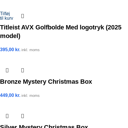
Tilføj
til kurv
Titleist AVX Golfbolde Med logotryk (2025
model)
395,00
kr.
inkl. moms
Bronze Mystery Christmas Box
449,00
kr.
inkl. moms
Silver Mystery Christmas Box