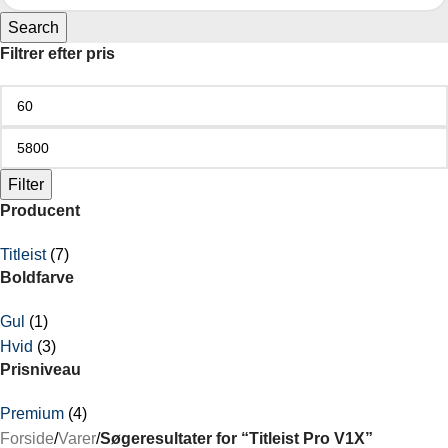
Search
Filtrer efter pris
Filter
Producent
Titleist
(7)
Boldfarve
Gul
(1)
Hvid
(3)
Prisniveau
Premium
(4)
Forside
/
Varer
/
Søgeresultater for “Titleist Pro V1X”