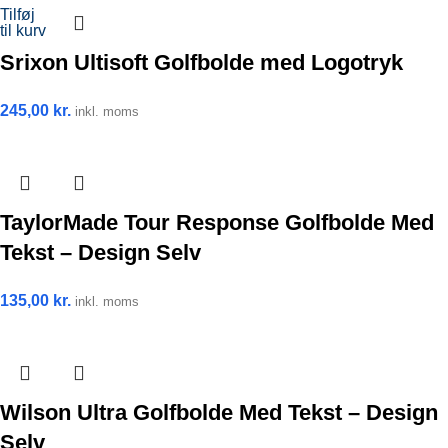
Tilføj
til kurv
Srixon Ultisoft Golfbolde med Logotryk
245,00
kr.
inkl. moms
TaylorMade Tour Response Golfbolde Med
Tekst – Design Selv
135,00
kr.
inkl. moms
Wilson Ultra Golfbolde Med Tekst – Design
Selv