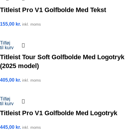
Titleist Pro V1 Golfbolde Med Tekst
155,00
kr.
inkl. moms
Tilføj
til kurv
Titleist Tour Soft Golfbolde Med Logotryk
(2025 model)
405,00
kr.
inkl. moms
Tilføj
til kurv
Titleist Pro V1 Golfbolde Med Logotryk
445,00
kr.
inkl. moms