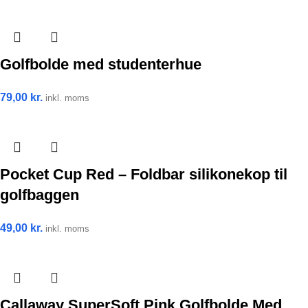
Golfbolde med studenterhue
79,00
kr.
inkl. moms
Pocket Cup Red – Foldbar silikonekop til
golfbaggen
49,00
kr.
inkl. moms
Callaway SuperSoft Pink Golfbolde Med