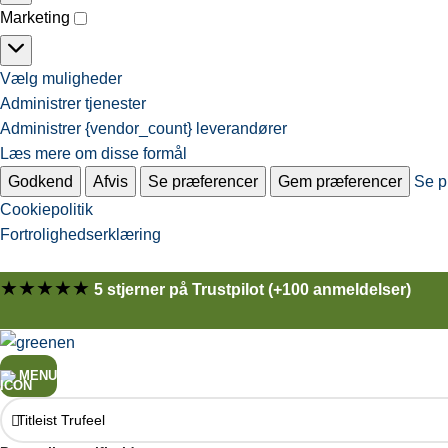
Marketing
Vælg muligheder
Administrer tjenester
Administrer {vendor_count} leverandører
Læs mere om disse formål
Godkend
Afvis
Se præferencer
Gem præferencer
Se p
Cookiepolitik
Fortrolighedserklæring
★★★★★
5 stjerner på Trustpilot (+100 anmeldelser)
MENU