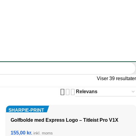
Viser 39 resultater
SHARPIE-PRINT
Golfbolde med Express Logo – Titleist Pro V1X
155,00
kr.
inkl. moms