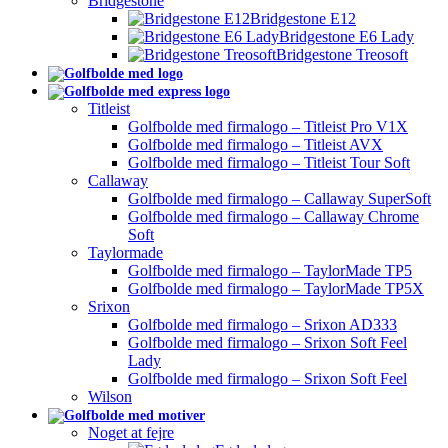
Bridgestone
Bridgestone E12
Bridgestone E6 Lady
Bridgestone Treosoft
Titleist
Golfbolde med firmalogo – Titleist Pro V1X
Golfbolde med firmalogo – Titleist AVX
Golfbolde med firmalogo – Titleist Tour Soft
Callaway
Golfbolde med firmalogo – Callaway SuperSoft
Golfbolde med firmalogo – Callaway Chrome
Soft
Taylormade
Golfbolde med firmalogo – TaylorMade TP5
Golfbolde med firmalogo – TaylorMade TP5X
Srixon
Golfbolde med firmalogo – Srixon AD333
Golfbolde med firmalogo – Srixon Soft Feel
Lady
Golfbolde med firmalogo – Srixon Soft Feel
Wilson
Noget at fejre