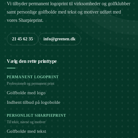
Vi tilbyder permanent logoprint til virksomheder og golfklubber
samt personlige golfbolde med tekst og motiver udført med
vores Sharpieprint.
21 45 62 35
info@greenen.dk
Vælg den rette printtype
PERMANENT LOGOPRINT
Professionelt og permanent print
Golfbolde med logo
Indhent tilbud på logobolde
PERSONLIGT SHARPIEPRINT
Til tekst, navne og motiver
Golfbolde med tekst