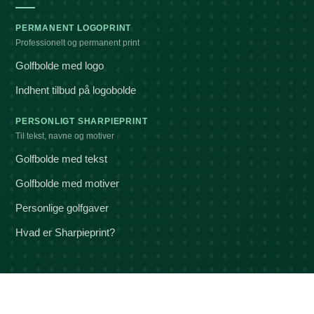
PERMANENT LOGOPRINT
Professionelt og permanent print
Golfbolde med logo
Indhent tilbud på logobolde
PERSONLIGT SHARPIEPRINT
Til tekst, navne og motiver
Golfbolde med tekst
Golfbolde med motiver
Personlige golfgaver
Hvad er Sharpieprint?
Hjælp og information