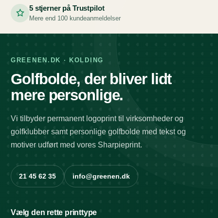
5 stjerner på Trustpilot
Mere end 100 kundeanmeldelser
GREENEN.DK · KOLDING
Golfbolde, der bliver lidt
mere personlige.
Vi tilbyder permanent logoprint til virksomheder og
golfklubber samt personlige golfbolde med tekst og
motiver udført med vores Sharpieprint.
21 45 62 35
info@greenen.dk
Vælg den rette printtype