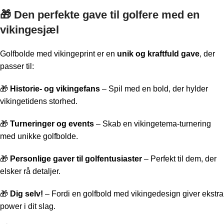
🎁 Den perfekte gave til golfere med en
vikingesjæl
Golfbolde med vikingeprint er en
unik og kraftfuld gave
, der
passer til:
🎁
Historie- og vikingefans
– Spil med en bold, der hylder
vikingetidens storhed.
🎁
Turneringer og events
– Skab en vikingetema-turnering
med unikke golfbolde.
🎁
Personlige gaver til golfentusiaster
– Perfekt til dem, der
elsker rå detaljer.
🎁
Dig selv!
– Fordi en golfbold med vikingedesign giver ekstra
power i dit slag.