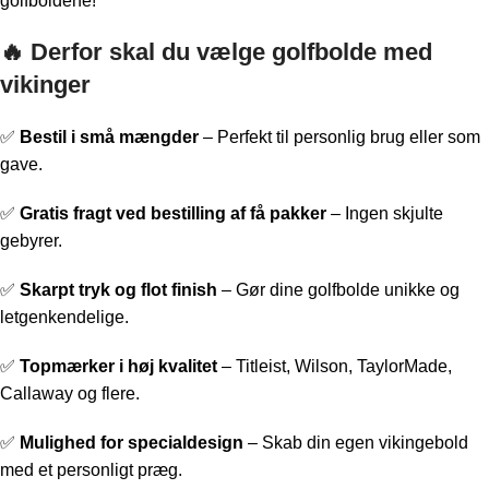
golfboldene!
🔥 Derfor skal du vælge golfbolde med
vikinger
✅
Bestil i små mængder
– Perfekt til personlig brug eller som
gave.
✅
Gratis fragt ved bestilling af få pakker
– Ingen skjulte
gebyrer.
✅
Skarpt tryk og flot finish
– Gør dine golfbolde unikke og
letgenkendelige.
✅
Topmærker i høj kvalitet
– Titleist, Wilson, TaylorMade,
Callaway og flere.
✅
Mulighed for specialdesign
– Skab din egen vikingebold
med et personligt præg.