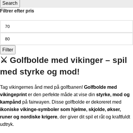
Search
Filtrer efter pris
Filter
⚔️ Golfbolde med vikinger – spil
med styrke og mod!
Tag vikingernes ånd med på golfbanen!
Golfbolde med
vikingeprint
er den perfekte måde at vise din
styrke, mod og
kampånd
på fairwayen. Disse golfbolde er dekoreret med
ikoniske vikinge-symboler som hjelme, skjolde, økser,
runer og nordiske krigere
, der giver dit spil et råt og kraftfuldt
udtryk.