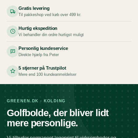
Gratis levering
Til pakkeshop ved køb over 499 kr.
Hurtig ekspedition
Vi behandler din ordre hurtigst muligt
Personlig kundeservice
Direkte hjælp fra Peter
5 stjerner på Trustpilot
Mere end 100 kundeanmeldelser
GREENEN.DK · KOLDING
Golfbolde, der bliver lidt
mere personlige.
Vi tilbyder permanent logoprint til virksomheder og