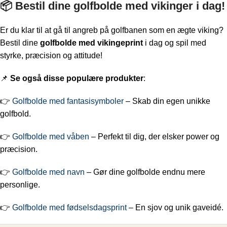
📦 Bestil dine golfbolde med vikinger i dag!
Er du klar til at gå til angreb på golfbanen som en ægte viking?
Bestil dine
golfbolde med vikingeprint
i dag og spil med
styrke, præcision og attitude!
📌
Se også disse populære produkter
:
👉
Golfbolde med fantasisymboler
– Skab din egen unikke
golfbold.
👉
Golfbolde med våben
– Perfekt til dig, der elsker power og
præcision.
👉
Golfbolde med navn
– Gør dine golfbolde endnu mere
personlige.
👉
Golfbolde med fødselsdagsprint
– En sjov og unik gaveidé.