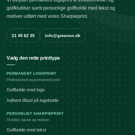
golfklubber samt personlige golfbolde med tekst og
motiver udført med vores Sharpieprint.
21 45 62 35
info@greenen.dk
Vælg den rette printtype
PERMANENT LOGOPRINT
Professionelt og permanent print
Golfbolde med logo
Indhent tilbud på logobolde
PERSONLIGT SHARPIEPRINT
Til tekst, navne og motiver
Golfbolde med tekst