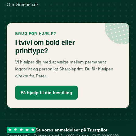
Om Greenen.dk
BRUG FOR HJÆLP?
I tvivl om bold eller
printtype?
Vi hjælper dig med at vælge mellem permanent
logoprint og personligt Sharpieprint. Du får hjælpen
direkte fra Peter.
Få hjælp til din bestilling
Se vores anmeldelser på Trustpilot
★
★
★
★
★