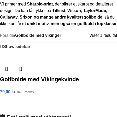
Vi printer med
Sharpie-print
, der sikrer et skarpt og detaljeret
design. Du kan få trykket på
Titleist, Wilson, TaylorMade,
Callaway, Srixon og mange andre kvalitetsgolfbolde
, så du
ikke kun får
et unikt motiv, men også en golfbold i topklasse
Forside
/
Golfbolde med vikinger
Viser 1 resultat
Show sidebar
Golfbolde med Vikingekvinde
79,00
kr.
inkl. moms