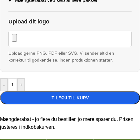
✓
Mængderabat ved køb af flere pakker
Upload dit logo
Upload gerne PNG, PDF eller SVG. Vi sender altid en
korrektur til godkendelse, inden produktionen starter.
-
+
TILFØJ TIL KURV
Mængderabat - jo flere du bestiller, jo mere sparer du. Prisen
justeres i indkøbskurven.