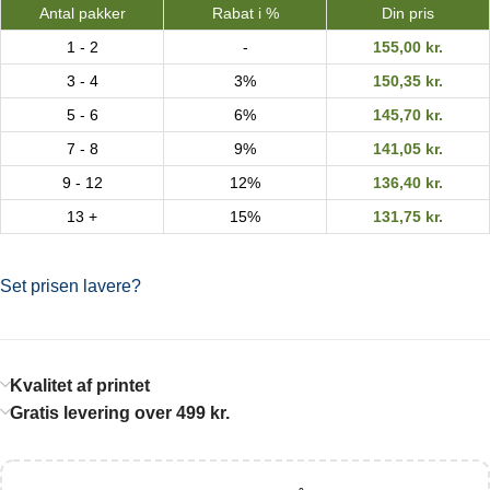
Antal pakker
Rabat i %
Din pris
1 - 2
-
155,00
kr.
3 - 4
3%
150,35
kr.
5 - 6
6%
145,70
kr.
7 - 8
9%
141,05
kr.
9 - 12
12%
136,40
kr.
13 +
15%
131,75
kr.
Set prisen lavere?
Kvalitet af printet
Gratis levering over 499 kr.