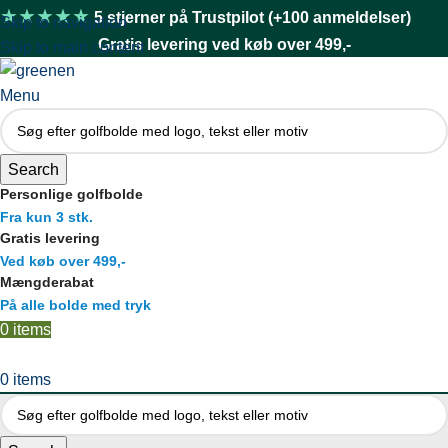
★★★★★
5 stjerner på Trustpilot (+100 anmeldelser)
Skip to navigation
Gratis levering ved køb over 499,-
Skip to main content
Menu
Search
Personlige golfbolde
Fra kun 3 stk.
Gratis levering
Ved køb over 499,-
Mængderabat
På alle bolde med tryk
0
items
0
items