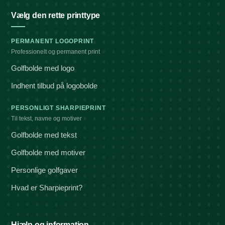
Vælg den rette printtype
PERMANENT LOGOPRINT
Professionelt og permanent print
Golfbolde med logo
Indhent tilbud på logobolde
PERSONLIGT SHARPIEPRINT
Til tekst, navne og motiver
Golfbolde med tekst
Golfbolde med motiver
Personlige golfgaver
Hvad er Sharpieprint?
Hjælp og information