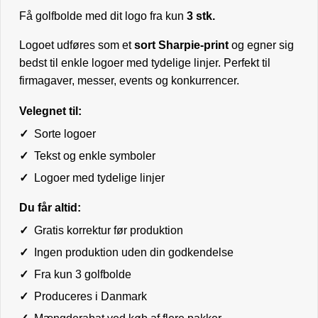
Få golfbolde med dit logo fra kun
3 stk.
Logoet udføres som et
sort Sharpie-print
og egner sig
bedst til enkle logoer med tydelige linjer. Perfekt til
firmagaver, messer, events og konkurrencer.
Velegnet til:
✓
Sorte logoer
✓
Tekst og enkle symboler
✓
Logoer med tydelige linjer
Du får altid:
✓
Gratis korrektur før produktion
✓
Ingen produktion uden din godkendelse
✓
Fra kun 3 golfbolde
✓
Produceres i Danmark