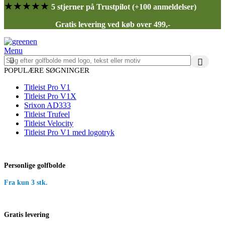
★★★★★
5 stjerner på Trustpilot (+100 anmeldelser)
Gratis levering ved køb over 499,-
Menu
POPULÆRE SØGNINGER
Titleist Pro V1
Titleist Pro V1X
Srixon AD333
Titleist Trufeel
Titleist Velocity
Titleist Pro V1 med logotryk
Personlige golfbolde
Fra kun 3 stk.
Gratis levering