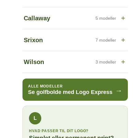
+
Callaway
5 modeller
+
Srixon
7 modeller
+
Wilson
3 modeller
ALLE MODELLER
→
Se golfbolde med Logo Express
L
HVAD PASSER TIL DIT LOGO?
Simplet eller permanent print?