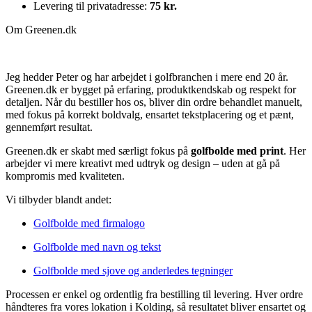
Levering til privatadresse:
75 kr.
Om Greenen.dk
Jeg hedder Peter og har arbejdet i golfbranchen i mere end 20 år.
Greenen.dk er bygget på erfaring, produktkendskab og respekt for
detaljen. Når du bestiller hos os, bliver din ordre behandlet manuelt,
med fokus på korrekt boldvalg, ensartet tekstplacering og et pænt,
gennemført resultat.
Greenen.dk er skabt med særligt fokus på
golfbolde med print
. Her
arbejder vi mere kreativt med udtryk og design – uden at gå på
kompromis med kvaliteten.
Vi tilbyder blandt andet:
Golfbolde med firmalogo
Golfbolde med navn og tekst
Golfbolde med sjove og anderledes tegninger
Processen er enkel og ordentlig fra bestilling til levering. Hver ordre
håndteres fra vores lokation i Kolding, så resultatet bliver ensartet og