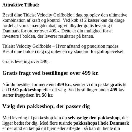
Attraktive Tilbud:
Bestil dine Titleist Velocity Golfbolde i dag og oplev den ultimative
kombination af kraft og kontrol. Ved køb af 2 kasser kan du drage
fordel af vores mængderabat, og vi tilbyder gratis levering i
Danmark for ordrer over 499,-. Dette er din mulighed for at
investere i bolden, der leverer resultater på banen.
Titleist Velocity Golfbolde – Hvor afstand og præcision mødes.
Bestil dine bolde i dag og oplev en ny standard for golfoplevelse!
Gratis levering over 499,-
Gratis fragt ved bestillinger over 499 kr.
Når du bestiller for mere end
499 kr.
, sender vi din pakke
gratis
til
en
DAO pakkeshop
efter dit valg. Ved bestillinger under
499 kr.
starter fragtprisen fra
50 kr.
Vælg den pakkeshop, der passer dig
Med levering til pakkeshop kan du
selv vælge den pakkeshop
, der
ligger bedst for dig. Med flere tusinde
pakkeshops i hele Danmark
er der altid en tæt på dit hjem eller arbejde - så kan du hente din