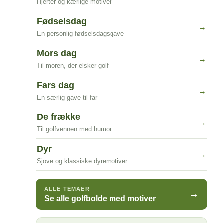
Hjerter og kærlige motiver
Fødselsdag
→
En personlig fødselsdagsgave
Mors dag
→
Til moren, der elsker golf
Fars dag
→
En særlig gave til far
De frække
→
Til golfvennen med humor
Dyr
→
Sjove og klassiske dyremotiver
ALLE TEMAER
→
Se alle golfbolde med motiver