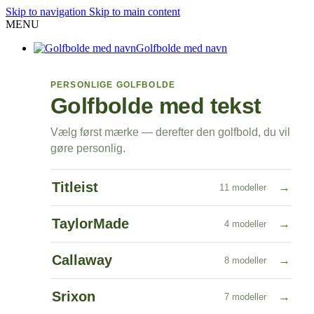
Skip to navigation
Skip to main content
MENU
Golfbolde med navn
PERSONLIGE GOLFBOLDE
Golfbolde med tekst
Vælg først mærke — derefter den golfbold, du vil
gøre personlig.
Titleist
→
11 modeller
TaylorMade
→
4 modeller
Callaway
→
8 modeller
Srixon
→
7 modeller