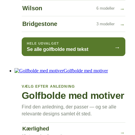
Wilson
→
6 modeller
Bridgestone
→
3 modeller
HELE UDVALGET
→
Se alle golfbolde med tekst
Golfbolde med motiver
VÆLG EFTER ANLEDNING
Golfbolde med motiver
Find den anledning, der passer — og se alle
relevante designs samlet ét sted.
Kærlighed
→