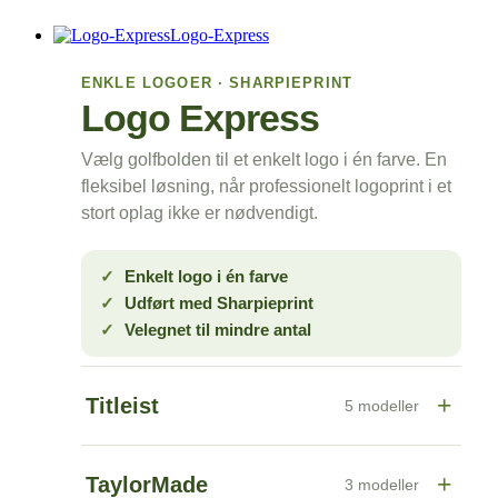
Logo-Express
ENKLE LOGOER · SHARPIEPRINT
Logo Express
Vælg golfbolden til et enkelt logo i én farve. En
fleksibel løsning, når professionelt logoprint i et
stort oplag ikke er nødvendigt.
Enkelt logo i én farve
Udført med Sharpieprint
Velegnet til mindre antal
+
Titleist
5 modeller
+
TaylorMade
3 modeller