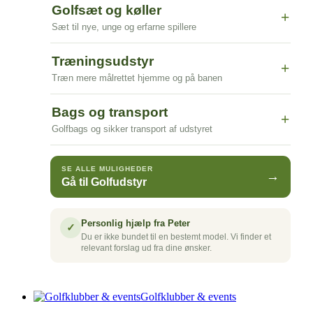
Golfsæt og køller
+
Sæt til nye, unge og erfarne spillere
Træningsudstyr
+
Træn mere målrettet hjemme og på banen
Bags og transport
+
Golfbags og sikker transport af udstyret
SE ALLE MULIGHEDER
→
Gå til Golfudstyr
Personlig hjælp fra Peter
✓
Du er ikke bundet til en bestemt model. Vi finder et
relevant forslag ud fra dine ønsker.
Golfklubber & events