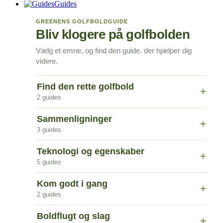
Guides
GREENENS GOLFBOLDGUIDE
Bliv klogere på golfbolden
Vælg et emne, og find den guide, der hjælper dig
videre.
Find den rette golfbold
+
2 guides
Sammenligninger
+
3 guides
Teknologi og egenskaber
+
5 guides
Kom godt i gang
+
2 guides
Boldflugt og slag
+