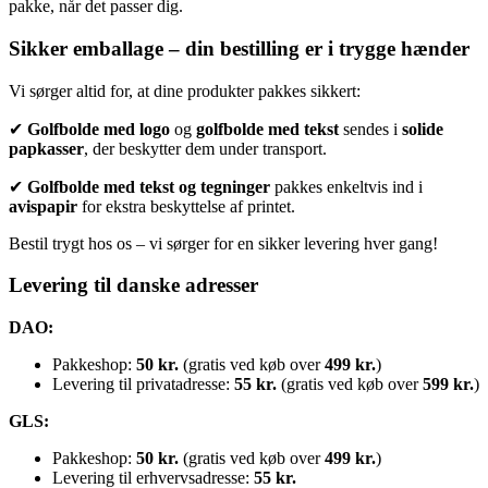
pakke, når det passer dig.
Sikker emballage – din bestilling er i trygge hænder
Vi sørger altid for, at dine produkter pakkes sikkert:
✔
Golfbolde med logo
og
golfbolde med tekst
sendes i
solide
papkasser
, der beskytter dem under transport.
✔
Golfbolde med t
ekst og tegninger
pakkes enkeltvis ind i
avispapir
for ekstra beskyttelse af printet.
Bestil trygt hos os – vi sørger for en sikker levering hver gang!
Levering til danske adresser
DAO:
Pakkeshop:
50 kr.
(gratis ved køb over
499 kr.
)
Levering til privatadresse:
55 kr.
(gratis ved køb over
599 kr.
)
GLS:
Pakkeshop:
50 kr.
(gratis ved køb over
499 kr.
)
Levering til erhvervsadresse:
55 kr.