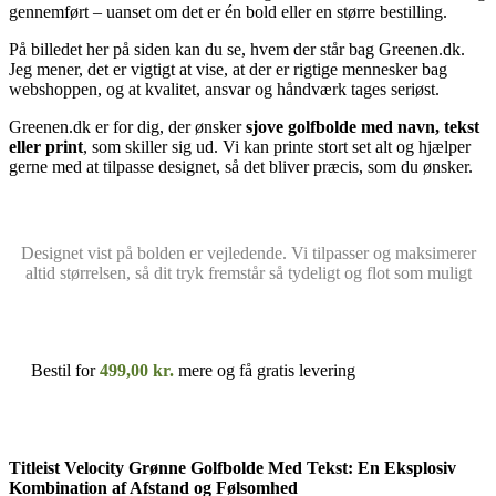
gennemført – uanset om det er én bold eller en større bestilling.
På billedet her på siden kan du se, hvem der står bag Greenen.dk.
Jeg mener, det er vigtigt at vise, at der er rigtige mennesker bag
webshoppen, og at kvalitet, ansvar og håndværk tages seriøst.
Greenen.dk er for dig, der ønsker
sjove golfbolde med navn, tekst
eller print
, som skiller sig ud. Vi kan printe stort set alt og hjælper
gerne med at tilpasse designet, så det bliver præcis, som du ønsker.
Designet vist på bolden er vejledende. Vi tilpasser og maksimerer
altid størrelsen, så dit tryk fremstår så tydeligt og flot som muligt
Bestil for
499,00
kr.
mere og få gratis levering
Titleist Velocity Grønne Golfbolde Med Tekst: En Eksplosiv
Kombination af Afstand og Følsomhed