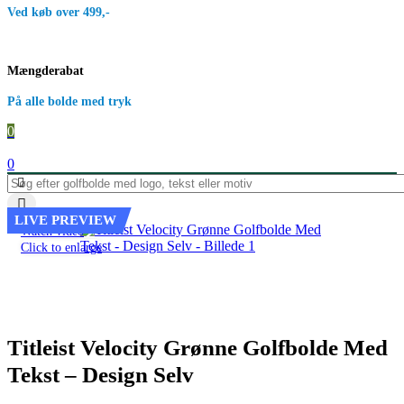
Ved køb over 499,-
Mængderabat
På alle bolde med tryk
0
0
LIVE PREVIEW
Watch video
Click to enlarge
Titleist Velocity Grønne Golfbolde Med
Tekst – Design Selv