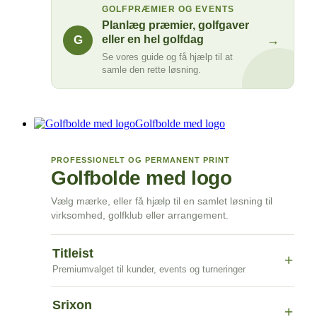
GOLFPRÆMIER OG EVENTS
Planlæg præmier, golfgaver
→
G
eller en hel golfdag
Se vores guide og få hjælp til at
samle den rette løsning.
Golfbolde med logo
PROFESSIONELT OG PERMANENT PRINT
Golfbolde med logo
Vælg mærke, eller få hjælp til en samlet løsning til
virksomhed, golfklub eller arrangement.
Titleist
+
Premiumvalget til kunder, events og turneringer
Srixon
+