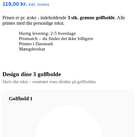
119,00
kr.
inkl. moms
Prisen er pr. æske - indeholdende
3 stk. grønne golfbolde
. Alle
printes med din personlige tekst.
Hurtig levering: 2-5 hverdage
Prismatch – du finder det ikke billigere
Printes i Danmark
Mængderabat
Design dine 3 golfbolde
Skriv din tekst – resultatet vises direkte på golfbolden.
Golfbold 1