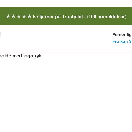
★★★★★
5 stjerner på Trustpilot (+100 anmeldelser)
Personlig
Fra kun 3
fbolde med logotryk