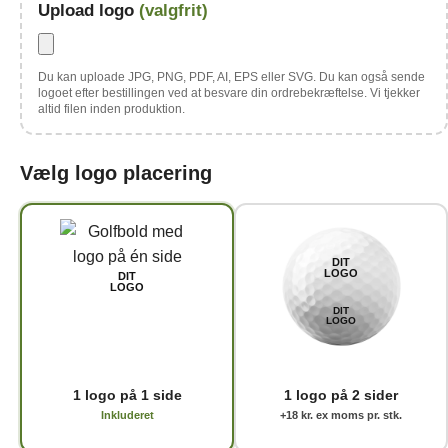
Upload logo
(valgfrit)
Du kan uploade JPG, PNG, PDF, AI, EPS eller SVG. Du kan også sende
logoet efter bestillingen ved at besvare din ordrebekræftelse. Vi tjekker
altid filen inden produktion.
Vælg logo placering
DIT
LOGO
DIT
LOGO
DIT
LOGO
1 logo på 1 side
1 logo på 2 sider
Inkluderet
+18 kr. ex moms pr. stk.