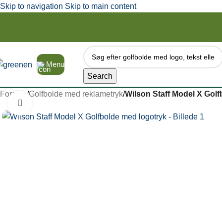
Skip to navigation
Skip to main content
Menu
Search
Watch video
Forside
/
Golfbolde med reklametryk
/
Wilson Staff Model X Gol
Click to enlarge