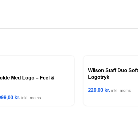
Wilson Staff Duo Sof
Logotryk
olde Med Logo – Feel &
229,00
kr.
inkl. moms
999,00
kr.
inkl. moms