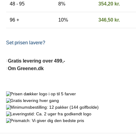
48 - 95
8%
354,20
kr.
96 +
10%
346,50
kr.
Set prisen lavere?
Gratis levering over 499,-
Om Greenen.dk
Prisen dækker logo i op til 5 farver
Gratis levering hver gang
Minimumsbestilling: 12 pakker (144 golfbolde)
Leveringstid: Ca. 2 uger fra godkendt logo
Prismatch: Vi giver dig den bedste pris