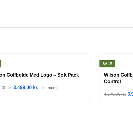
SALE
on Golfbolde Med Logo – Soft Pack
Wilson Golfb
Control
3.499,00
kr.
9,00
kr.
inkl. moms
3.
4.675,00
kr.