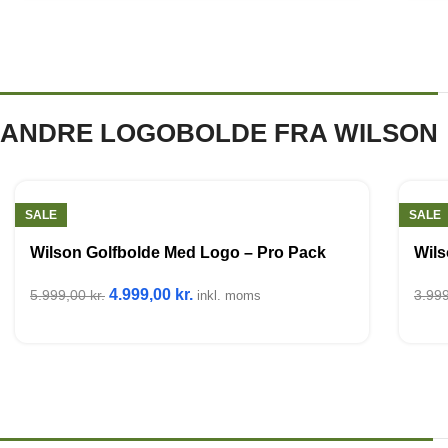
ANDRE LOGOBOLDE FRA WILSON
SALE
SALE
Wilson Golfbolde Med Logo – Pro Pack
Wils
4.999,00
kr.
5.999,00
kr.
3.99
inkl. moms