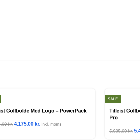
SALE
eist Golfbolde Med Logo – PowerPack
Titleist Gol
Pro
4.175,00
kr.
5,00
kr.
inkl. moms
5.
5.935,00
kr.