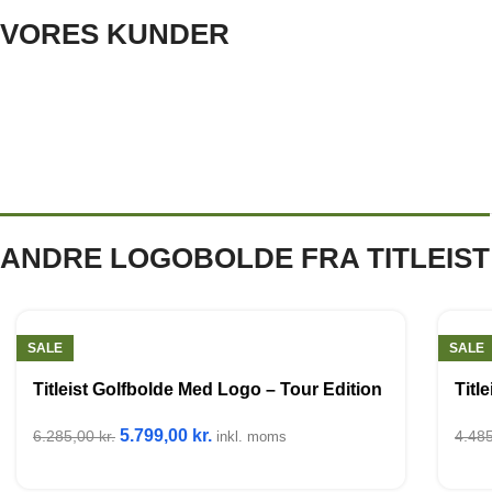
VORES KUNDER
ANDRE LOGOBOLDE FRA TITLEIST
SALE
SALE
Titleist Golfbolde Med Logo – Tour Edition
Titl
5.799,00
kr.
6.285,00
kr.
4.48
inkl. moms