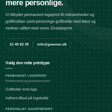
mere personlige.
Vi tilbyder permanent logoprint til virksomheder og
golfklubber samt personlige golfbolde med tekst og
motiver udført med vores Sharpieprint.
21 45 62 35
info@greenen.dk
Vælg den rette printtype
PERMANENT LOGOPRINT
Professionelt og permanent print
Golfbolde med logo
Indhent tilbud på logobolde
PERSONLIGT SHARPIEPRINT