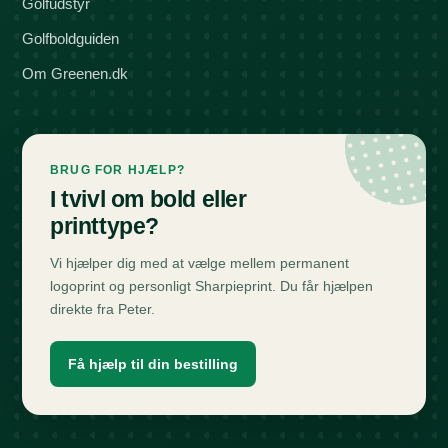
Golfudstyr
Golfboldguiden
Om Greenen.dk
BRUG FOR HJÆLP?
I tvivl om bold eller
printtype?
Vi hjælper dig med at vælge mellem permanent
logoprint og personligt Sharpieprint. Du får hjælpen
direkte fra Peter.
Få hjælp til din bestilling