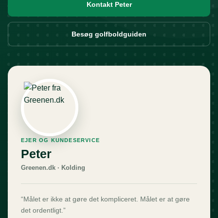
Kontakt Peter
Besøg golfboldguiden
EJER OG KUNDESERVICE
Peter
Greenen.dk · Kolding
“Målet er ikke at gøre det kompliceret. Målet er at gøre
det ordentligt.”