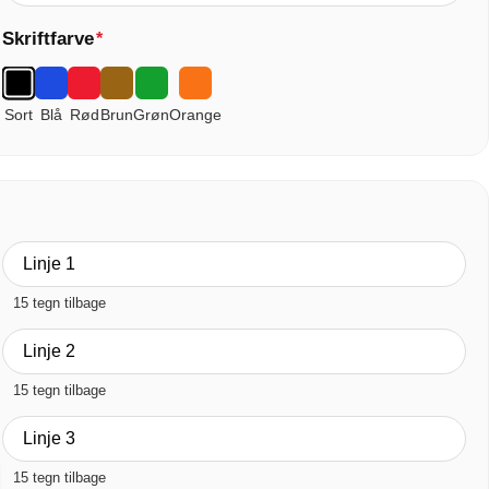
Skriftfarve
*
Sort
Blå
Rød
Brun
Grøn
Orange
15 tegn tilbage
15 tegn tilbage
15 tegn tilbage