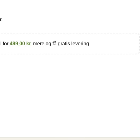
r.
l for
499,00
kr.
mere og få gratis levering