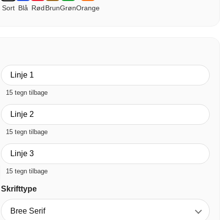
Sort
Blå
Rød
Brun
Grøn
Orange
15 tegn tilbage
15 tegn tilbage
15 tegn tilbage
Skrifttype