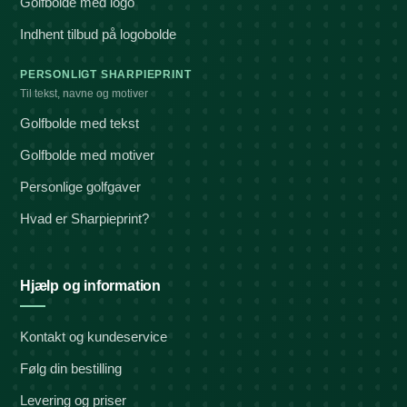
Golfbolde med logo
Indhent tilbud på logobolde
PERSONLIGT SHARPIEPRINT
Til tekst, navne og motiver
Golfbolde med tekst
Golfbolde med motiver
Personlige golfgaver
Hvad er Sharpieprint?
Hjælp og information
Kontakt og kundeservice
Følg din bestilling
Levering og priser