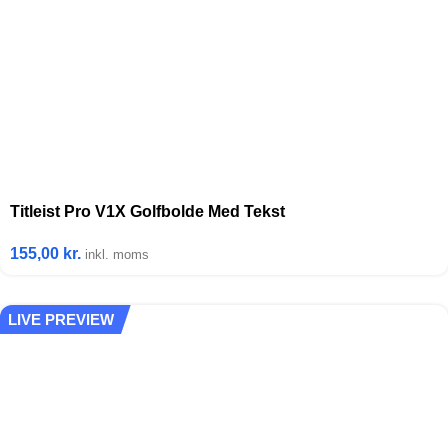
Titleist Pro V1X Golfbolde Med Tekst
155,00
kr.
inkl. moms
LIVE PREVIEW