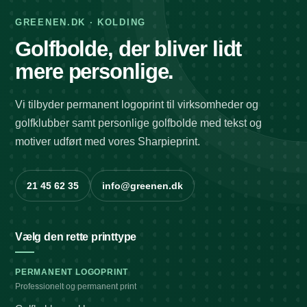
GREENEN.DK · KOLDING
Golfbolde, der bliver lidt
mere personlige.
Vi tilbyder permanent logoprint til virksomheder og
golfklubber samt personlige golfbolde med tekst og
motiver udført med vores Sharpieprint.
21 45 62 35
info@greenen.dk
Vælg den rette printtype
PERMANENT LOGOPRINT
Professionelt og permanent print