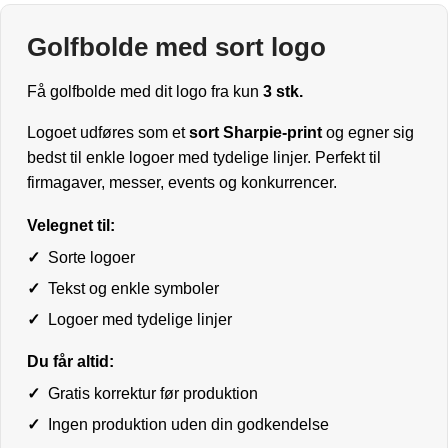
Golfbolde med sort logo
Få golfbolde med dit logo fra kun
3 stk.
Logoet udføres som et
sort Sharpie-print
og egner sig
bedst til enkle logoer med tydelige linjer. Perfekt til
firmagaver, messer, events og konkurrencer.
Velegnet til:
✓
Sorte logoer
✓
Tekst og enkle symboler
✓
Logoer med tydelige linjer
Du får altid:
✓
Gratis korrektur før produktion
✓
Ingen produktion uden din godkendelse