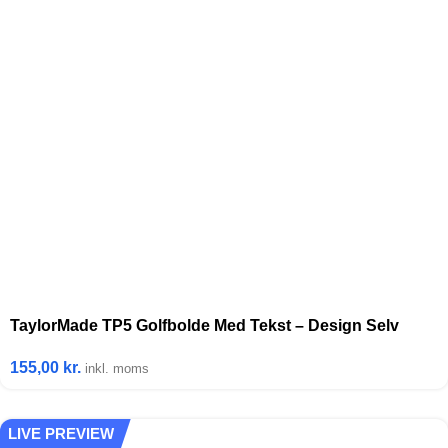
TaylorMade TP5 Golfbolde Med Tekst – Design Selv
155,00
kr.
inkl. moms
LIVE PREVIEW