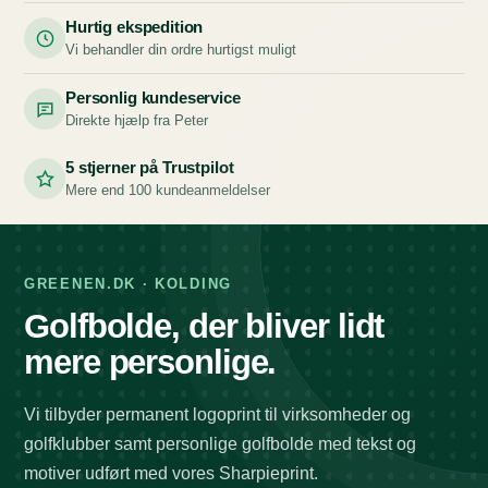
Hurtig ekspedition
Vi behandler din ordre hurtigst muligt
Personlig kundeservice
Direkte hjælp fra Peter
5 stjerner på Trustpilot
Mere end 100 kundeanmeldelser
GREENEN.DK · KOLDING
Golfbolde, der bliver lidt
mere personlige.
Vi tilbyder permanent logoprint til virksomheder og
golfklubber samt personlige golfbolde med tekst og
motiver udført med vores Sharpieprint.