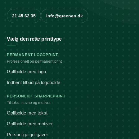
21 45 62 35
info@greenen.dk
Vælg den rette printtype
PERMANENT LOGOPRINT
Professionelt og permanent print
Golfbolde med logo
Indhent tilbud på logobolde
PERSONLIGT SHARPIEPRINT
Til tekst, navne og motiver
Golfbolde med tekst
Golfbolde med motiver
Personlige golfgaver