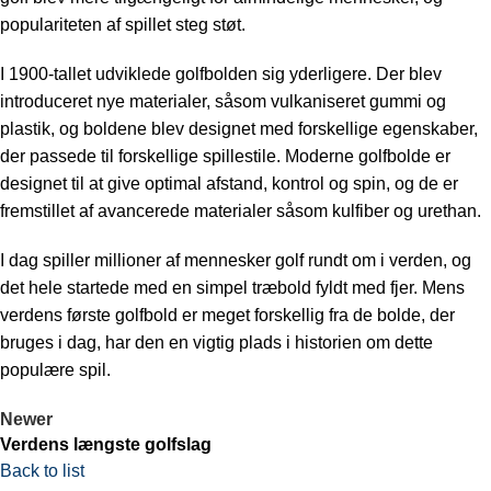
populariteten af ​​spillet steg støt.
I 1900-tallet udviklede golfbolden sig yderligere. Der blev
introduceret nye materialer, såsom vulkaniseret gummi og
plastik, og boldene blev designet med forskellige egenskaber,
der passede til forskellige spillestile. Moderne golfbolde er
designet til at give optimal afstand, kontrol og spin, og de er
fremstillet af avancerede materialer såsom kulfiber og urethan.
I dag spiller millioner af mennesker golf rundt om i verden, og
det hele startede med en simpel træbold fyldt med fjer. Mens
verdens første golfbold er meget forskellig fra de bolde, der
bruges i dag, har den en vigtig plads i historien om dette
populære spil.
Newer
Verdens længste golfslag
Back to list