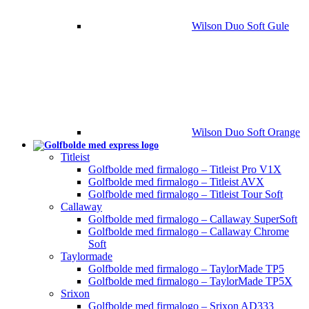
Wilson Duo Soft Gule
Wilson Duo Soft Orange
Titleist
Golfbolde med firmalogo – Titleist Pro V1X
Golfbolde med firmalogo – Titleist AVX
Golfbolde med firmalogo – Titleist Tour Soft
Callaway
Golfbolde med firmalogo – Callaway SuperSoft
Golfbolde med firmalogo – Callaway Chrome
Soft
Taylormade
Golfbolde med firmalogo – TaylorMade TP5
Golfbolde med firmalogo – TaylorMade TP5X
Srixon
Golfbolde med firmalogo – Srixon AD333