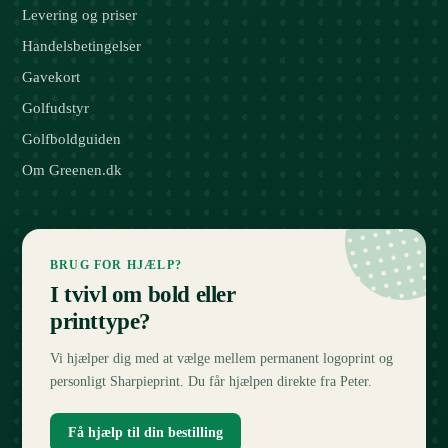
Levering og priser
Handelsbetingelser
Gavekort
Golfudstyr
Golfboldguiden
Om Greenen.dk
BRUG FOR HJÆLP?
I tvivl om bold eller
printtype?
Vi hjælper dig med at vælge mellem permanent logoprint og
personligt Sharpieprint. Du får hjælpen direkte fra Peter.
Få hjælp til din bestilling