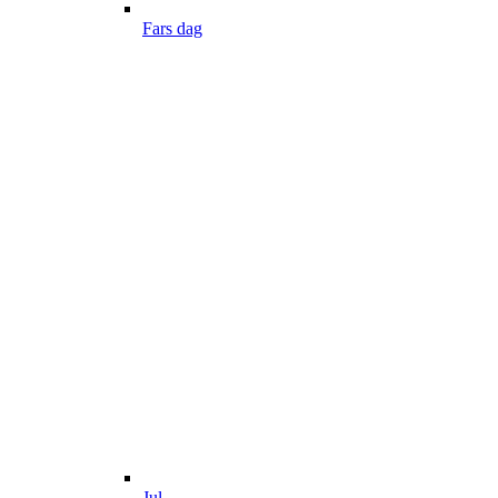
Fars dag
Jul