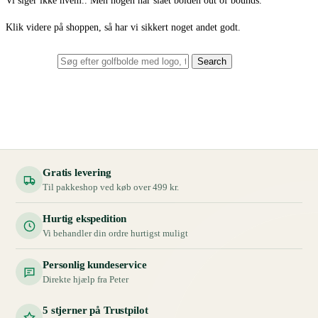
Vi siger ikke hvem.. Men nogen har slået bolden out of bounds.
Klik videre på shoppen, så har vi sikkert noget andet godt.
Search
Gratis levering
Til pakkeshop ved køb over 499 kr.
Hurtig ekspedition
Vi behandler din ordre hurtigst muligt
Personlig kundeservice
Direkte hjælp fra Peter
5 stjerner på Trustpilot