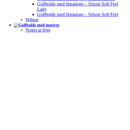
Golfbolde med firmalogo – Srixon Soft Feel
Lady
Golfbolde med firmalogo – Srixon Soft Feel
Wilson
Noget at fejre