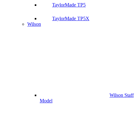
TaylorMade TP5
TaylorMade TP5X
Wilson
Wilson Staff
Model