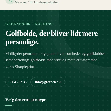
Mere end 100 kundeanmeldelser
GREENEN.DK · KOLDING
Golfbolde, der bliver lidt mere
personlige.
Vi tilbyder permanent logoprint til virksomheder og golfklubber
samt personlige golfbolde med tekst og motiver udført med
vores Sharpieprint.
21 45 62 35
info@greenen.dk
Vælg den rette printtype