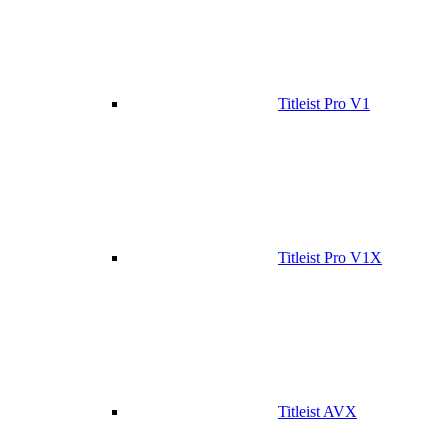
Titleist Pro V1
Titleist Pro V1X
Titleist AVX