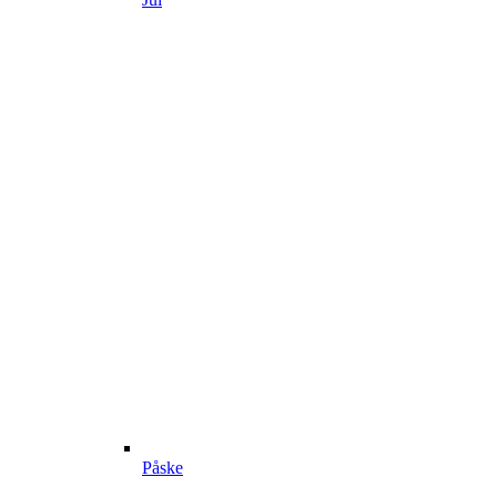
Påske