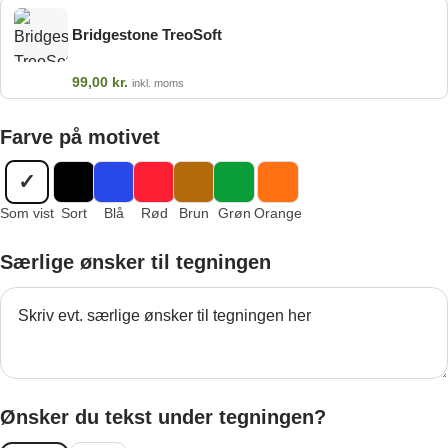
Bridgestone TreoSoft
99,00
kr.
inkl. moms
Farve på motivet
✓
Som vist
Sort
Blå
Rød
Brun
Grøn
Orange
Særlige ønsker til tegningen
Ønsker du tekst under tegningen?