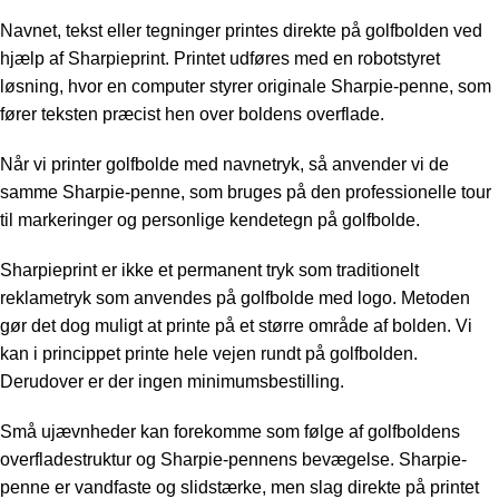
Navnet, tekst eller tegninger printes direkte på golfbolden ved
hjælp af Sharpieprint. Printet udføres med en robotstyret
løsning, hvor en computer styrer originale Sharpie-penne, som
fører teksten præcist hen over boldens overflade.
Når vi printer golfbolde med navnetryk, så anvender vi de
samme Sharpie-penne, som bruges på den professionelle tour
til markeringer og personlige kendetegn på golfbolde.
Sharpieprint er ikke et permanent tryk som traditionelt
reklametryk som anvendes på golfbolde med logo. Metoden
gør det dog muligt at printe på et større område af bolden. Vi
kan i princippet printe hele vejen rundt på golfbolden.
Derudover er der ingen minimumsbestilling.
Små ujævnheder kan forekomme som følge af golfboldens
overfladestruktur og Sharpie-pennens bevægelse. Sharpie-
penne er vandfaste og slidstærke, men slag direkte på printet