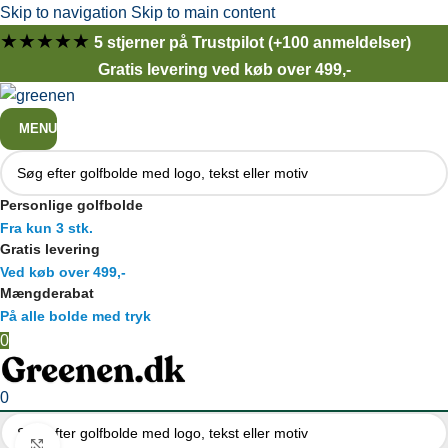
Skip to navigation
Skip to main content
★★★★★
5 stjerner på Trustpilot (+100 anmeldelser)
Gratis levering ved køb over 499,-
MENU
Personlige golfbolde
Fra kun 3 stk.
Gratis levering
Ved køb over 499,-
Mængderabat
På alle bolde med tryk
0
0
Click to enlarge