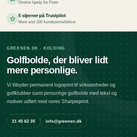
Direkte hjælp fra Peter
5 stjerner på Trustpilot
Mere end 100 kundeanmeldelser
GREENEN.DK · KOLDING
Golfbolde, der bliver lidt
mere personlige.
Vi tilbyder permanent logoprint til virksomheder og
golfklubber samt personlige golfbolde med tekst og
motiver udført med vores Sharpieprint.
21 45 62 35
info@greenen.dk