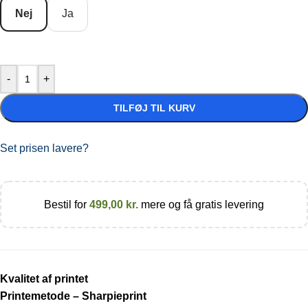
Nej
Ja
-
+
TILFØJ TIL KURV
Set prisen lavere?
Bestil for
499,00
kr.
mere og få gratis levering
Kvalitet af printet
Printemetode – Sharpieprint