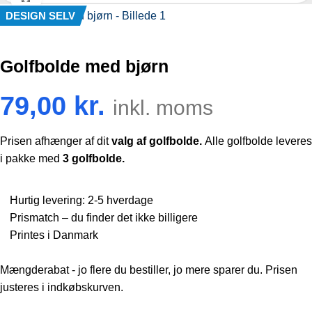
DESIGN SELV
Golfbolde med bjørn
79,00
kr.
inkl. moms
Prisen afhænger af dit
valg af golfbolde.
Alle golfbolde leveres
i pakke med
3 golfbolde.
Hurtig levering: 2-5 hverdage
Prismatch – du finder det ikke billigere
Printes i Danmark
Mængderabat - jo flere du bestiller, jo mere sparer du. Prisen
justeres i indkøbskurven.