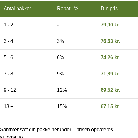
Antal pakker
Rabat i %
Din pris
1 - 2
-
79,00
kr.
3 - 4
3%
76,63
kr.
5 - 6
6%
74,26
kr.
7 - 8
9%
71,89
kr.
9 - 12
12%
69,52
kr.
13 +
15%
67,15
kr.
Sammensæt din pakke herunder – prisen opdateres
automatisk.