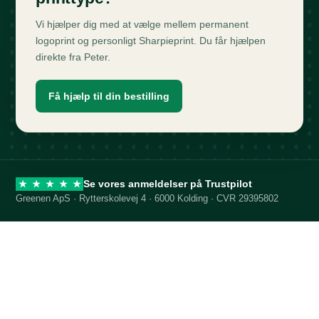
Vi hjælper dig med at vælge mellem permanent
logoprint og personligt Sharpieprint. Du får hjælpen
direkte fra Peter.
Få hjælp til din bestilling
Se vores anmeldelser på Trustpilot
★
★
★
★
★
Greenen ApS · Rytterskolevej 4 · 6000 Kolding · CVR 29395802