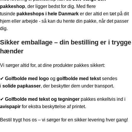
pakkeshop
, der ligger bedst for dig. Med flere
tusinde
pakkeshops i hele Danmark
er der altid en tæt på dit
hjem eller arbejde - så kan du hente din pakke, når det passer
dig.
Sikker emballage – din bestilling er i trygge
hænder
Vi sørger altid for, at dine produkter pakkes sikkert:
✔
Golfbolde med logo
og
golfbolde med tekst
sendes
i
solide papkasser
, der beskytter dem under transport.
✔
Golfbolde med t
ekst og tegninger
pakkes enkeltvis ind i
avispapir
for ekstra beskyttelse af printet.
Bestil trygt hos os – vi sørger for en sikker levering hver gang!