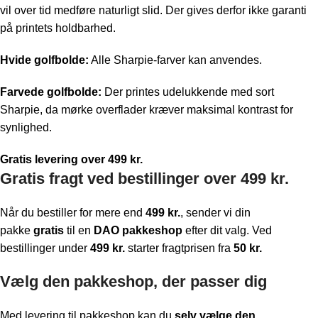
vil over tid medføre naturligt slid. Der gives derfor ikke garanti
på printets holdbarhed.
Hvide golfbolde:
Alle Sharpie-farver kan anvendes.
Farvede golfbolde:
Der printes udelukkende med sort
Sharpie, da mørke overflader kræver maksimal kontrast for
synlighed.
Gratis levering over 499 kr.
Gratis fragt ved bestillinger over 499 kr.
Når du bestiller for mere end
499 kr.
, sender vi din
pakke
gratis
til en
DAO pakkeshop
efter dit valg. Ved
bestillinger under
499 kr.
starter fragtprisen fra
50 kr.
Vælg den pakkeshop, der passer dig
Med levering til pakkeshop kan du
selv vælge den