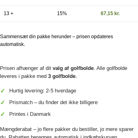
13 +
15%
67,15
kr.
Sammensæt din pakke herunder – prisen opdateres
automatisk.
Prisen afhænger af dit
valg af golfbolde
. Alle golfbolde
leveres i pakke med
3 golfbolde
.
Hurtig levering: 2-5 hverdage
Prismatch – du finder det ikke billigere
Printes i Danmark
Mængderabat – jo flere pakker du bestiller, jo mere sparer
du. Rabatten beregnes automatisk i indkøbskurven.