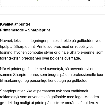
Kvalitet af printet
Printemetode – Sharpieprint
Navnet, tekst eller tegninger printes direkte på golfbolden ved
hjælp af Sharpieprint. Printet udføres med en robotstyret
løsning, hvor en computer styrer originale Sharpie-penne, som
fører teksten præcist hen over boldens overflade.
Når vi printer golfbolde med navnetryk, så anvender vi de
samme Sharpie-penne, som bruges på den professionelle tour
til markeringer og personlige kendetegn på golfbolde.
Sharpieprint er ikke et permanent tryk som traditionelt
reklametryk som anvendes på golfbolde med logo. Metoden
gør det dog muligt at printe på et større område af bolden. Vi