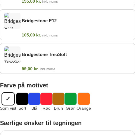
155,00
kr.
inkl. moms
Bridgestone E12
105,00
kr.
inkl. moms
Bridgestone TreoSoft
99,00
kr.
inkl. moms
Farve på motivet
✓
Som vist
Sort
Blå
Rød
Brun
Grøn
Orange
Særlige ønsker til tegningen