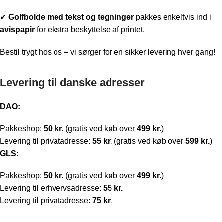
✔
Golfbolde med t
ekst og tegninger
pakkes enkeltvis ind i
avispapir
for ekstra beskyttelse af printet.
Bestil trygt hos os – vi sørger for en sikker levering hver gang!
Levering til danske adresser
DAO:
Pakkeshop:
50 kr.
(gratis ved køb over
499 kr.
)
Levering til privatadresse:
55 kr.
(gratis ved køb over
599 kr.
)
GLS:
Pakkeshop:
50 kr.
(gratis ved køb over
499 kr.
)
Levering til erhvervsadresse:
55 kr.
Levering til privatadresse:
75 kr.