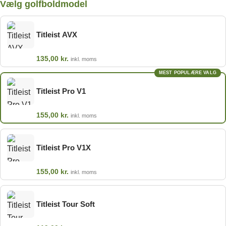
Vælg golfboldmodel
Titleist AVX
135,00
kr.
inkl. moms
MEST POPULÆRE VALG
Titleist Pro V1
155,00
kr.
inkl. moms
Titleist Pro V1X
155,00
kr.
inkl. moms
Titleist Tour Soft