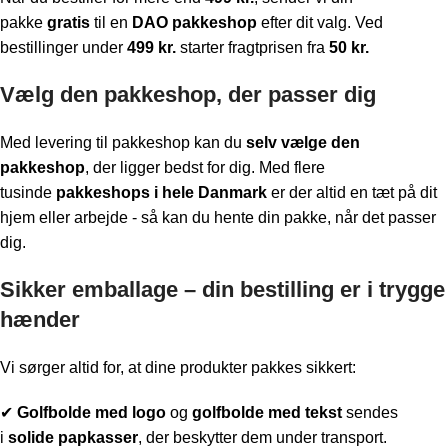
pakke
gratis
til en
DAO pakkeshop
efter dit valg. Ved
bestillinger under
499 kr.
starter fragtprisen fra
50 kr.
Vælg den pakkeshop, der passer dig
Med levering til pakkeshop kan du
selv vælge den
pakkeshop
, der ligger bedst for dig. Med flere
tusinde
pakkeshops i hele Danmark
er der altid en tæt på dit
hjem eller arbejde - så kan du hente din pakke, når det passer
dig.
Sikker emballage – din bestilling er i trygge
hænder
Vi sørger altid for, at dine produkter pakkes sikkert:
✔
Golfbolde med logo
og
golfbolde med tekst
sendes
i
solide papkasser
, der beskytter dem under transport.