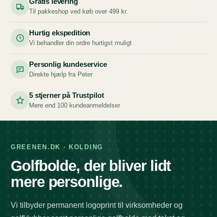
Gratis levering
Til pakkeshop ved køb over 499 kr.
Hurtig ekspedition
Vi behandler din ordre hurtigst muligt
Personlig kundeservice
Direkte hjælp fra Peter
5 stjerner på Trustpilot
Mere end 100 kundeanmeldelser
GREENEN.DK · KOLDING
Golfbolde, der bliver lidt
mere personlige.
Vi tilbyder permanent logoprint til virksomheder og