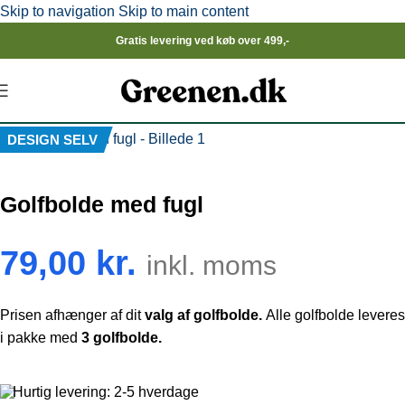
Skip to navigation
Skip to main content
Gratis levering ved køb over 499,-
Click to enlarge
DESIGN SELV
Golfbolde med fugl
79,00
kr.
inkl. moms
Prisen afhænger af dit
valg af golfbolde.
Alle golfbolde leveres
i pakke med
3 golfbolde.
Hurtig levering: 2-5 hverdage