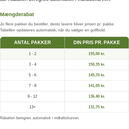
Mængderabat
Jo flere pakker du bestiller, desto lavere bliver prisen pr. pakke.
Tabellen opdateres automatisk, når du vælger en golfbold.
ANTAL PAKKER
DIN PRIS PR. PAKKE
1 - 2
155,00 kr.
3 - 4
150,35 kr.
5 - 6
145,70 kr.
7 - 8
141,05 kr.
9 - 12
136,40 kr.
13+
131,75 kr.
Rabatten beregnes automatisk i indkøbskurven.