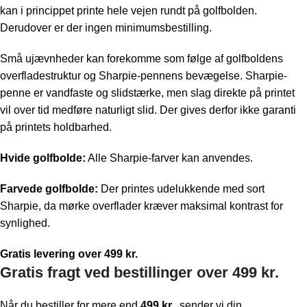
kan i princippet printe hele vejen rundt på golfbolden.
Derudover er der ingen minimumsbestilling.
Små ujævnheder kan forekomme som følge af golfboldens
overfladestruktur og Sharpie-pennens bevægelse. Sharpie-
penne er vandfaste og slidstærke, men slag direkte på printet
vil over tid medføre naturligt slid. Der gives derfor ikke garanti
på printets holdbarhed.
Hvide golfbolde:
Alle Sharpie-farver kan anvendes.
Farvede golfbolde:
Der printes udelukkende med sort
Sharpie, da mørke overflader kræver maksimal kontrast for
synlighed.
Gratis levering over 499 kr.
Gratis fragt ved bestillinger over 499 kr.
Når du bestiller for mere end
499 kr.
, sender vi din