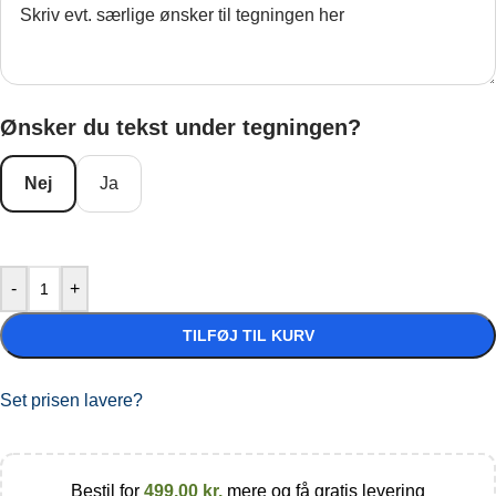
Ønsker du tekst under tegningen?
Nej
Ja
-
+
TILFØJ TIL KURV
Set prisen lavere?
Bestil for
499,00
kr.
mere og få gratis levering