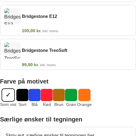
Bridgestone E12
105,00
kr.
inkl. moms
Bridgestone TreoSoft
99,00
kr.
inkl. moms
Farve på motivet
✓
Som vist
Sort
Blå
Rød
Brun
Grøn
Orange
Særlige ønsker til tegningen