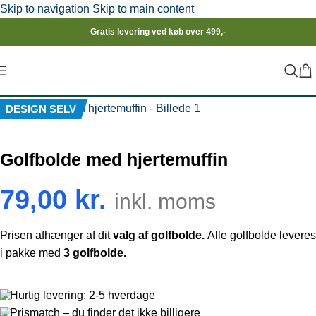
Skip to navigation
Skip to main content
Gratis levering ved køb over 499,-
Click to enlarge
DESIGN SELV
Golfbolde med hjertemuffin
79,00
kr.
inkl. moms
Prisen afhænger af dit
valg af golfbolde.
Alle golfbolde leveres
i pakke med
3 golfbolde.
Hurtig levering: 2-5 hverdage
Prismatch – du finder det ikke billigere