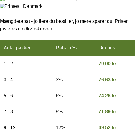
Printes i Danmark
Mængderabat - jo flere du bestiller, jo mere sparer du. Prisen
justeres i indkøbskurven.
Antal pakker
Rabat i %
Din pris
1 - 2
-
79,00
kr.
3 - 4
3%
76,63
kr.
5 - 6
6%
74,26
kr.
7 - 8
9%
71,89
kr.
9 - 12
12%
69,52
kr.