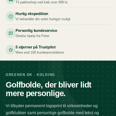
Til pakkeshop ved køb over 499 kr.
Hurtig ekspedition
Vi behandler din ordre hurtigst muligt
Personlig kundeservice
Direkte hjælp fra Peter
5 stjerner på Trustpilot
Mere end 100 kundeanmeldelser
GREENEN.DK · KOLDING
Golfbolde, der bliver lidt
mere personlige.
Vi tilbyder permanent logoprint til virksomheder og
golfklubber samt personlige golfbolde med tekst og