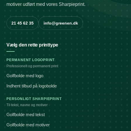
motiver udført med vores Sharpieprint.
21 45 62 35
info@greenen.dk
Vælg den rette printtype
PERMANENT LOGOPRINT
Professionelt og permanent print
Golfbolde med logo
Indhent tilbud på logobolde
PERSONLIGT SHARPIEPRINT
Til tekst, navne og motiver
Golfbolde med tekst
Golfbolde med motiver