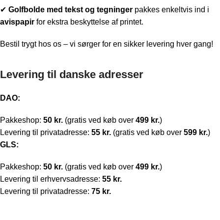
✔
Golfbolde med t
ekst og tegninger
pakkes enkeltvis ind i
avispapir
for ekstra beskyttelse af printet.
Bestil trygt hos os – vi sørger for en sikker levering hver gang!
Levering til danske adresser
DAO:
Pakkeshop:
50 kr.
(gratis ved køb over
499 kr.
)
Levering til privatadresse:
55 kr.
(gratis ved køb over
599 kr.
)
GLS:
Pakkeshop:
50 kr.
(gratis ved køb over
499 kr.
)
Levering til erhvervsadresse:
55 kr.
Levering til privatadresse:
75 kr.