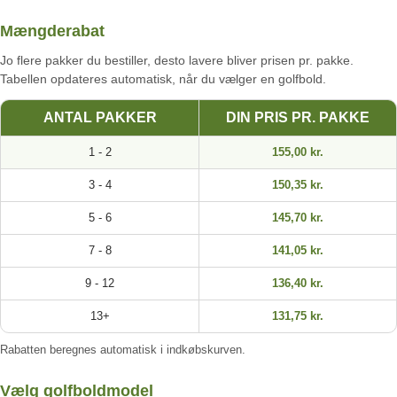
Mængderabat
Jo flere pakker du bestiller, desto lavere bliver prisen pr. pakke.
Tabellen opdateres automatisk, når du vælger en golfbold.
ANTAL PAKKER
DIN PRIS PR. PAKKE
1 - 2
155,00 kr.
3 - 4
150,35 kr.
5 - 6
145,70 kr.
7 - 8
141,05 kr.
9 - 12
136,40 kr.
13+
131,75 kr.
Rabatten beregnes automatisk i indkøbskurven.
Vælg golfboldmodel