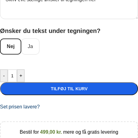
Ønsker du tekst under tegningen?
Nej
Ja
-
+
TILFØJ TIL KURV
Set prisen lavere?
Bestil for
499,00
kr.
mere og få gratis levering