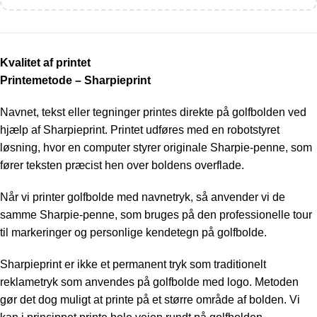
Kvalitet af printet
Printemetode – Sharpieprint
Navnet, tekst eller tegninger printes direkte på golfbolden ved
hjælp af Sharpieprint. Printet udføres med en robotstyret
løsning, hvor en computer styrer originale Sharpie-penne, som
fører teksten præcist hen over boldens overflade.
Når vi printer golfbolde med navnetryk, så anvender vi de
samme Sharpie-penne, som bruges på den professionelle tour
til markeringer og personlige kendetegn på golfbolde.
Sharpieprint er ikke et permanent tryk som traditionelt
reklametryk som anvendes på golfbolde med logo. Metoden
gør det dog muligt at printe på et større område af bolden. Vi