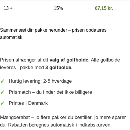
13 +
15%
67,15
kr.
Sammensæt din pakke herunder – prisen opdateres
automatisk.
Prisen afhænger af dit
valg af golfbolde
. Alle golfbolde
leveres i pakke med
3 golfbolde
.
Hurtig levering: 2-5 hverdage
Prismatch – du finder det ikke billigere
Printes i Danmark
Mængderabat – jo flere pakker du bestiller, jo mere sparer
du. Rabatten beregnes automatisk i indkøbskurven.