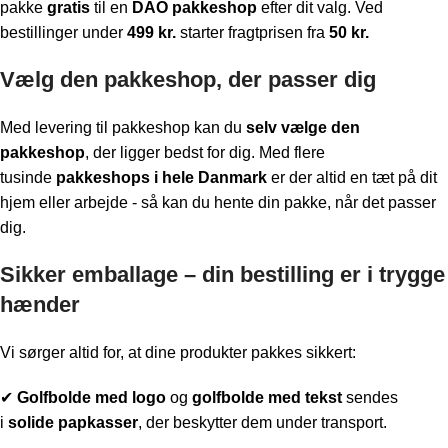
pakke
gratis
til en
DAO pakkeshop
efter dit valg. Ved
bestillinger under
499 kr.
starter fragtprisen fra
50 kr.
Vælg den pakkeshop, der passer dig
Med levering til pakkeshop kan du
selv vælge den
pakkeshop
, der ligger bedst for dig. Med flere
tusinde
pakkeshops i hele Danmark
er der altid en tæt på dit
hjem eller arbejde - så kan du hente din pakke, når det passer
dig.
Sikker emballage – din bestilling er i trygge
hænder
Vi sørger altid for, at dine produkter pakkes sikkert:
✔
Golfbolde med logo
og
golfbolde med tekst
sendes
i
solide papkasser
, der beskytter dem under transport.