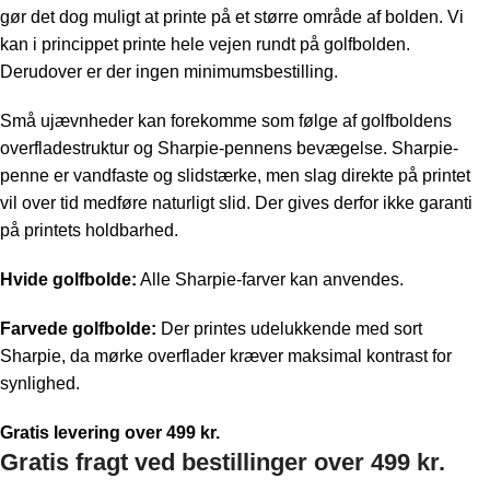
gør det dog muligt at printe på et større område af bolden. Vi
kan i princippet printe hele vejen rundt på golfbolden.
Derudover er der ingen minimumsbestilling.
Små ujævnheder kan forekomme som følge af golfboldens
overfladestruktur og Sharpie-pennens bevægelse. Sharpie-
penne er vandfaste og slidstærke, men slag direkte på printet
vil over tid medføre naturligt slid. Der gives derfor ikke garanti
på printets holdbarhed.
Hvide golfbolde:
Alle Sharpie-farver kan anvendes.
Farvede golfbolde:
Der printes udelukkende med sort
Sharpie, da mørke overflader kræver maksimal kontrast for
synlighed.
Gratis levering over 499 kr.
Gratis fragt ved bestillinger over 499 kr.