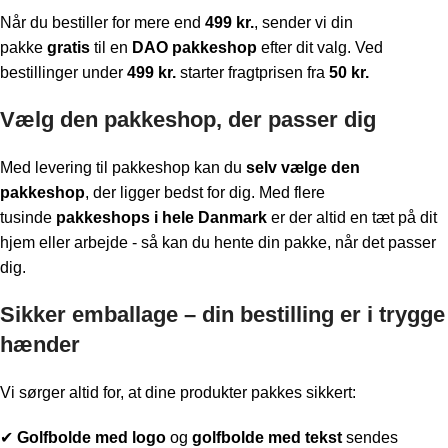
Når du bestiller for mere end
499 kr.
, sender vi din
pakke
gratis
til en
DAO pakkeshop
efter dit valg. Ved
bestillinger under
499 kr.
starter fragtprisen fra
50 kr.
Vælg den pakkeshop, der passer dig
Med levering til pakkeshop kan du
selv vælge den
pakkeshop
, der ligger bedst for dig. Med flere
tusinde
pakkeshops i hele Danmark
er der altid en tæt på dit
hjem eller arbejde - så kan du hente din pakke, når det passer
dig.
Sikker emballage – din bestilling er i trygge
hænder
Vi sørger altid for, at dine produkter pakkes sikkert:
✔
Golfbolde med logo
og
golfbolde med tekst
sendes