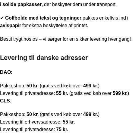
i
solide papkasser
, der beskytter dem under transport.
✔
Golfbolde med t
ekst og tegninger
pakkes enkeltvis ind i
avispapir
for ekstra beskyttelse af printet.
Bestil trygt hos os – vi sørger for en sikker levering hver gang!
Levering til danske adresser
DAO:
Pakkeshop:
50 kr.
(gratis ved køb over
499 kr.
)
Levering til privatadresse:
55 kr.
(gratis ved køb over
599 kr.
)
GLS:
Pakkeshop:
50 kr.
(gratis ved køb over
499 kr.
)
Levering til erhvervsadresse:
55 kr.
Levering til privatadresse:
75 kr.