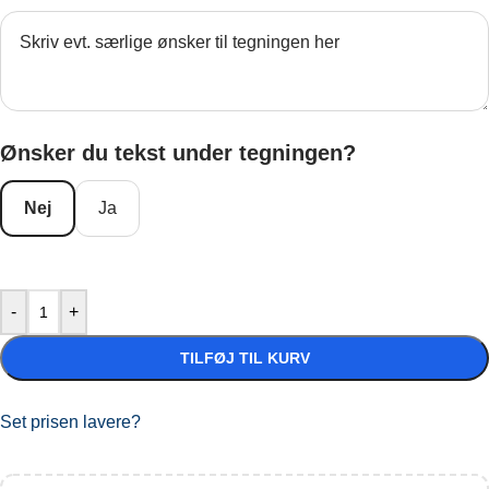
Ønsker du tekst under tegningen?
Nej
Ja
-
+
TILFØJ TIL KURV
Set prisen lavere?