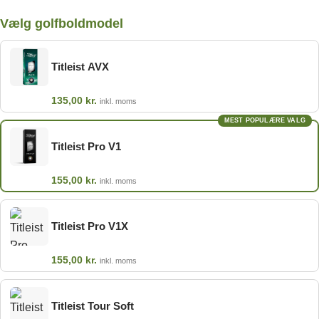
Vælg golfboldmodel
Titleist AVX
135,00
kr.
inkl. moms
MEST POPULÆRE VALG
Titleist Pro V1
155,00
kr.
inkl. moms
Titleist Pro V1X
155,00
kr.
inkl. moms
Titleist Tour Soft