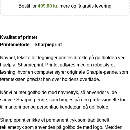
Bestil for
499,00
kr.
mere og få gratis levering
Kvalitet af printet
Printemetode – Sharpieprint
Navnet, tekst eller tegninger printes direkte på golfbolden ved
hjælp af Sharpieprint. Printet udføres med en robotstyret
løsning, hvor en computer styrer originale Sharpie-penne, som
fører teksten præcist hen over boldens overflade.
Når vi printer golfbolde med navnetryk, så anvender vi de
samme Sharpie-penne, som bruges på den professionelle tour
til markeringer og personlige kendetegn på golfbolde.
Sharpieprint er ikke et permanent tryk som traditionelt
reklametryk som anvendes på golfbolde med logo. Metoden