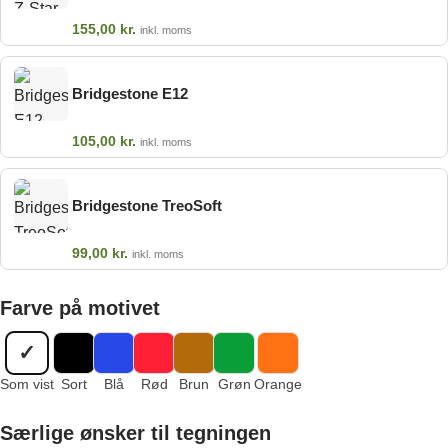
155,00
kr.
inkl. moms
Bridgestone E12
105,00
kr.
inkl. moms
Bridgestone TreoSoft
99,00
kr.
inkl. moms
Farve på motivet
✓
Som vist
Sort
Blå
Rød
Brun
Grøn
Orange
Særlige ønsker til tegningen