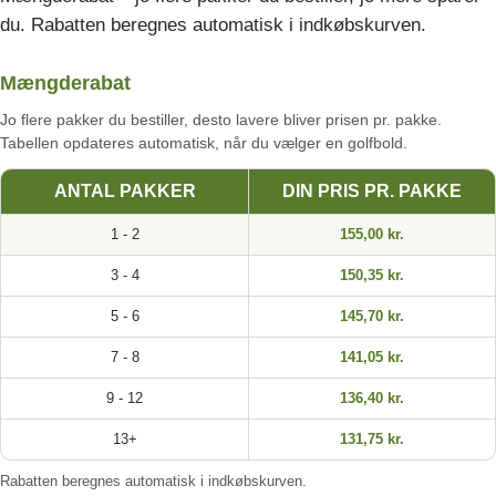
du. Rabatten beregnes automatisk i indkøbskurven.
Mængderabat
Jo flere pakker du bestiller, desto lavere bliver prisen pr. pakke.
Tabellen opdateres automatisk, når du vælger en golfbold.
ANTAL PAKKER
DIN PRIS PR. PAKKE
1 - 2
155,00 kr.
3 - 4
150,35 kr.
5 - 6
145,70 kr.
7 - 8
141,05 kr.
9 - 12
136,40 kr.
13+
131,75 kr.
Rabatten beregnes automatisk i indkøbskurven.