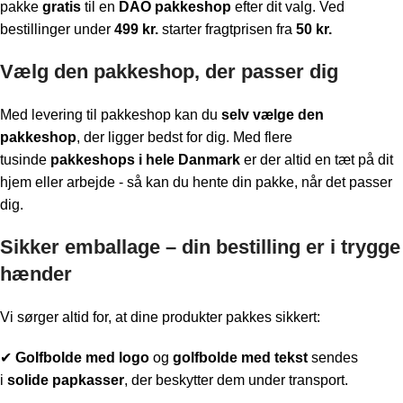
pakke
gratis
til en
DAO pakkeshop
efter dit valg. Ved
bestillinger under
499 kr.
starter fragtprisen fra
50 kr.
Vælg den pakkeshop, der passer dig
Med levering til pakkeshop kan du
selv vælge den
pakkeshop
, der ligger bedst for dig. Med flere
tusinde
pakkeshops i hele Danmark
er der altid en tæt på dit
hjem eller arbejde - så kan du hente din pakke, når det passer
dig.
Sikker emballage – din bestilling er i trygge
hænder
Vi sørger altid for, at dine produkter pakkes sikkert:
✔
Golfbolde med logo
og
golfbolde med tekst
sendes
i
solide papkasser
, der beskytter dem under transport.