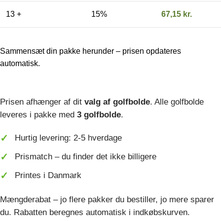
13 +
15%
67,15
kr.
Sammensæt din pakke herunder – prisen opdateres
automatisk.
Prisen afhænger af dit
valg af golfbolde
. Alle golfbolde
leveres i pakke med
3 golfbolde
.
Hurtig levering: 2-5 hverdage
Prismatch – du finder det ikke billigere
Printes i Danmark
Mængderabat – jo flere pakker du bestiller, jo mere sparer
du. Rabatten beregnes automatisk i indkøbskurven.