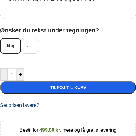
Ønsker du tekst under tegningen?
Nej
Ja
-
+
TILFØJ TIL KURV
Set prisen lavere?
Bestil for
499,00
kr.
mere og få gratis levering