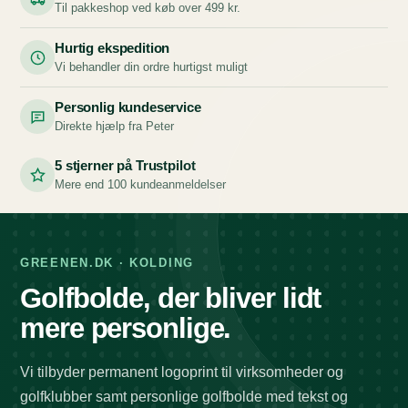
Til pakkeshop ved køb over 499 kr.
Hurtig ekspedition
Vi behandler din ordre hurtigst muligt
Personlig kundeservice
Direkte hjælp fra Peter
5 stjerner på Trustpilot
Mere end 100 kundeanmeldelser
GREENEN.DK · KOLDING
Golfbolde, der bliver lidt
mere personlige.
Vi tilbyder permanent logoprint til virksomheder og
golfklubber samt personlige golfbolde med tekst og