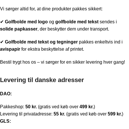
Vi sørger altid for, at dine produkter pakkes sikkert:
✔
Golfbolde med logo
og
golfbolde med tekst
sendes i
solide papkasser
, der beskytter dem under transport.
✔
Golfbolde med t
ekst og tegninger
pakkes enkeltvis ind i
avispapir
for ekstra beskyttelse af printet.
Bestil trygt hos os – vi sørger for en sikker levering hver gang!
Levering til danske adresser
DAO:
Pakkeshop:
50 kr.
(gratis ved køb over
499 kr.
)
Levering til privatadresse:
55 kr.
(gratis ved køb over
599 kr.
)
GLS: