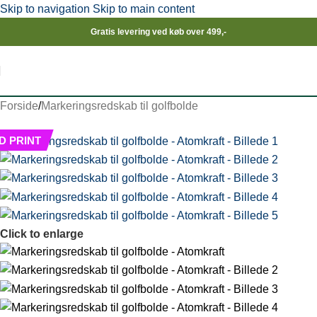
Skip to navigation
Skip to main content
Gratis levering ved køb over 499,-
Forside
/
Markeringsredskab til golfbolde
D PRINT
Click to enlarge