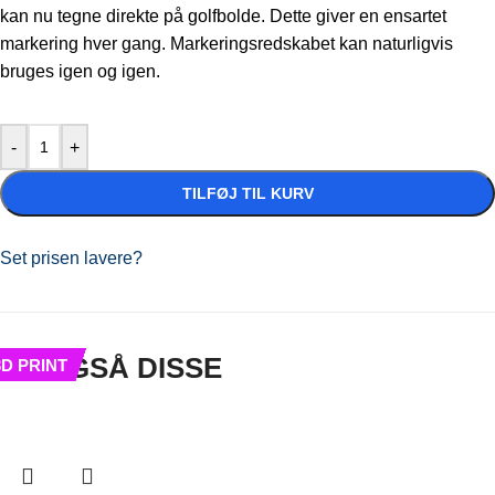
kan nu tegne direkte på golfbolde. Dette giver en ensartet
markering hver gang. Markeringsredskabet kan naturligvis
bruges igen og igen.
-
+
TILFØJ TIL KURV
Set prisen lavere?
SE OGSÅ DISSE
3D PRINT
3D PRINT
3D PRINT
3D PRINT
3D PRINT
3D PRINT
3D PRINT
3D PRINT
3D PRINT
3D PRINT