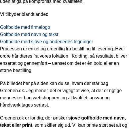
uden at gå på kompromis med kvaliteten.
Vi tilbyder blandt andet:
Golfbolde med firmalogo
Golfbolde med navn og tekst
Golfbolde med sjove og anderledes tegninger
Processen er enkel og ordentlig fra bestilling til levering. Hver
ordre håndteres fra vores lokation i Kolding, så resultatet bliver
ensartet og gennemført – uanset om det er én bold eller en
større bestilling.
På billedet her på siden kan du se, hvem der står bag
Greenen.dk. Jeg mener, det er vigtigt at vise, at der er rigtige
mennesker bag webshoppen, og at kvalitet, ansvar og
håndværk tages seriøst.
Greenen.dk er for dig, der ønsker
sjove golfbolde med navn,
tekst eller print
, som skiller sig ud. Vi kan printe stort set alt og