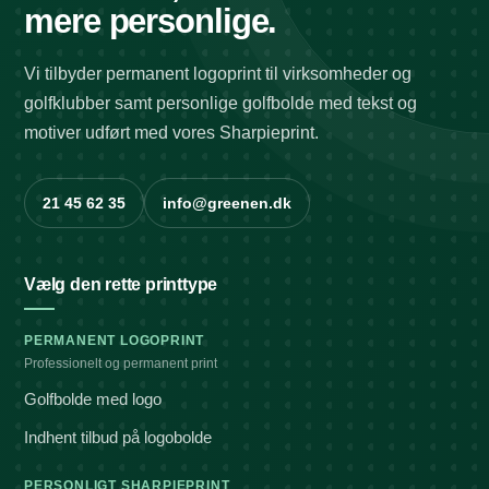
mere personlige.
Vi tilbyder permanent logoprint til virksomheder og
golfklubber samt personlige golfbolde med tekst og
motiver udført med vores Sharpieprint.
21 45 62 35
info@greenen.dk
Vælg den rette printtype
PERMANENT LOGOPRINT
Professionelt og permanent print
Golfbolde med logo
Indhent tilbud på logobolde
PERSONLIGT SHARPIEPRINT