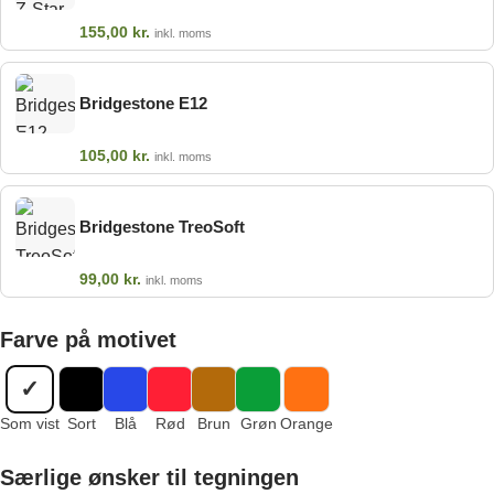
155,00
kr.
inkl. moms
Bridgestone E12
105,00
kr.
inkl. moms
Bridgestone TreoSoft
99,00
kr.
inkl. moms
Farve på motivet
✓
Som vist
Sort
Blå
Rød
Brun
Grøn
Orange
Særlige ønsker til tegningen