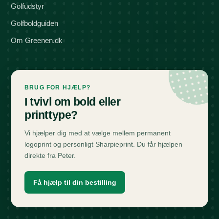
Golfudstyr
Golfboldguiden
Om Greenen.dk
BRUG FOR HJÆLP?
I tvivl om bold eller
printtype?
Vi hjælper dig med at vælge mellem permanent
logoprint og personligt Sharpieprint. Du får hjælpen
direkte fra Peter.
Få hjælp til din bestilling