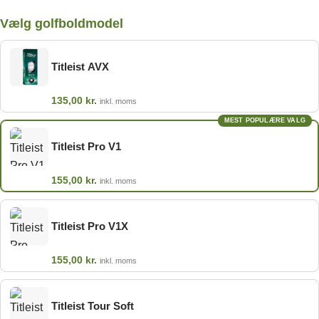
Vælg golfboldmodel
Titleist AVX
135,00
kr.
inkl. moms
MEST POPULÆRE VALG
Titleist Pro V1
155,00
kr.
inkl. moms
Titleist Pro V1X
155,00
kr.
inkl. moms
Titleist Tour Soft