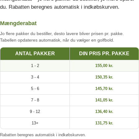
du. Rabatten beregnes automatisk i indkøbskurven.
Mængderabat
Jo flere pakker du bestiller, desto lavere bliver prisen pr. pakke.
Tabellen opdateres automatisk, når du vælger en golfbold.
ANTAL PAKKER
DIN PRIS PR. PAKKE
1 - 2
155,00 kr.
3 - 4
150,35 kr.
5 - 6
145,70 kr.
7 - 8
141,05 kr.
9 - 12
136,40 kr.
13+
131,75 kr.
Rabatten beregnes automatisk i indkøbskurven.