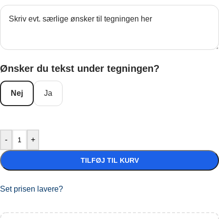
Ønsker du tekst under tegningen?
Nej
Ja
-
+
TILFØJ TIL KURV
Set prisen lavere?