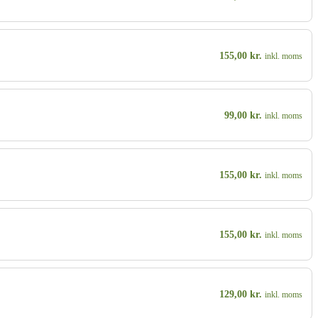
155,00
kr.
inkl. moms
99,00
kr.
inkl. moms
155,00
kr.
inkl. moms
155,00
kr.
inkl. moms
129,00
kr.
inkl. moms