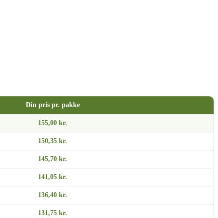
Din pris pr. pakke
155,00 kr.
150,35 kr.
145,70 kr.
141,05 kr.
136,40 kr.
131,75 kr.