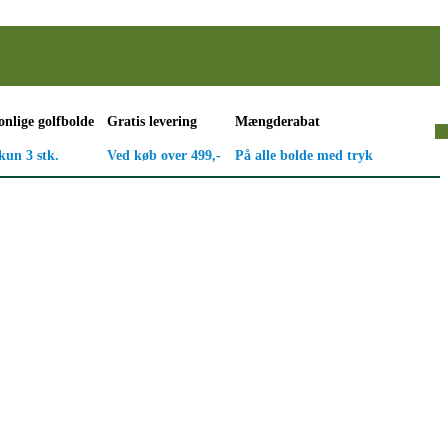
onlige golfbolde
Gratis levering
Mængderabat
kun 3 stk.
Ved køb over 499,-
På alle bolde med tryk