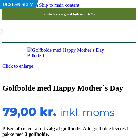
DESIGN SELV
Skip to navigation
Skip to main content
Gratis levering ved køb over 499,-
Click to enlarge
Golfbolde med Happy Mother´s Day
79,00
kr.
inkl. moms
Prisen afhænger af dit
valg af golfbolde.
Alle golfbolde leveres i
pakke med
3 golfbolde.