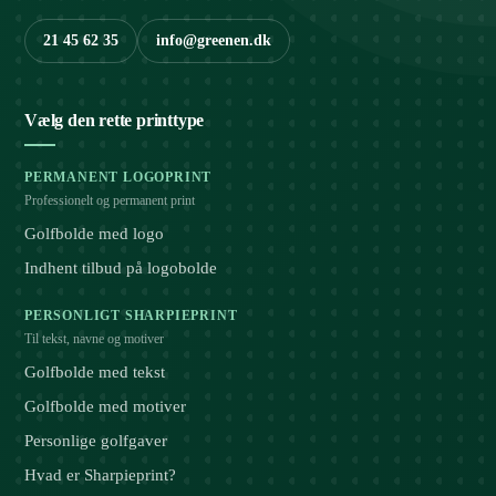
21 45 62 35
info@greenen.dk
Vælg den rette printtype
PERMANENT LOGOPRINT
Professionelt og permanent print
Golfbolde med logo
Indhent tilbud på logobolde
PERSONLIGT SHARPIEPRINT
Til tekst, navne og motiver
Golfbolde med tekst
Golfbolde med motiver
Personlige golfgaver
Hvad er Sharpieprint?