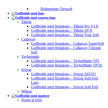
Bridgestone Treosoft
Titleist
Golfbolde med firmalogo – Titleist Pro V1X
Golfbolde med firmalogo – Titleist AVX
Golfbolde med firmalogo – Titleist Tour Soft
Callaway
Golfbolde med firmalogo – Callaway SuperSoft
Golfbolde med firmalogo – Callaway Chrome
Soft
Taylormade
Golfbolde med firmalogo – TaylorMade TP5
Golfbolde med firmalogo – TaylorMade TP5X
Srixon
Golfbolde med firmalogo – Srixon AD333
Golfbolde med firmalogo – Srixon Soft Feel
Lady
Golfbolde med firmalogo – Srixon Soft Feel
Wilson
Noget at fejre