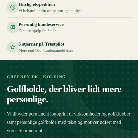
Hurtig ekspedition
Vi behandler din ordre hurtigst muligt
Personlig kundeservice
Direkte hjælp fra Peter
5 stjerner på Trustpilot
Mere end 100 kundeanmeldelser
GREENEN.DK · KOLDING
Golfbolde, der bliver lidt mere
personlige.
Vi tilbyder permanent logoprint til virksomheder og golfklubber
samt personlige golfbolde med tekst og motiver udført med
vores Sharpieprint.