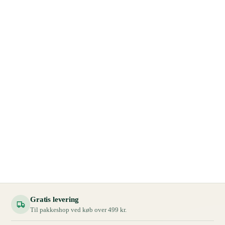
Gratis levering
Til pakkeshop ved køb over 499 kr.