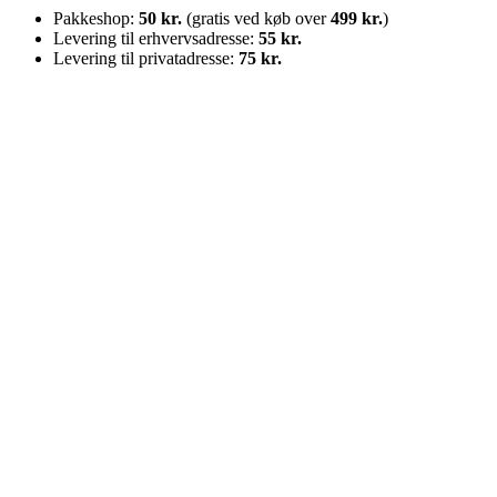
Pakkeshop:
50 kr.
(gratis ved køb over
499 kr.
)
Levering til erhvervsadresse:
55 kr.
Levering til privatadresse:
75 kr.