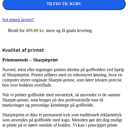
TILFØJ TIL KURV
Set prisen lavere?
Bestil for
499,00
kr.
mere og få gratis levering
Kvalitet af printet
Printemetode – Sharpieprint
Navnet, tekst eller tegninger printes direkte på golfbolden ved hjælp
af Sharpieprint. Printet udføres med en robotstyret løsning, hvor en
computer styrer originale Sharpie-penne, som fører teksten præcist
hen over boldens overflade.
Når vi printer golfbolde med navnetryk, så anvender vi de samme
Sharpie-penne, som bruges på den professionelle tour til
markeringer og personlige kendetegn på golfbolde.
Sharpieprint er ikke et permanent tryk som traditionelt reklametryk
som anvendes på golfbolde med logo. Metoden gør det dog muligt
at printe på et større område af bolden. Vi kan i princippet printe