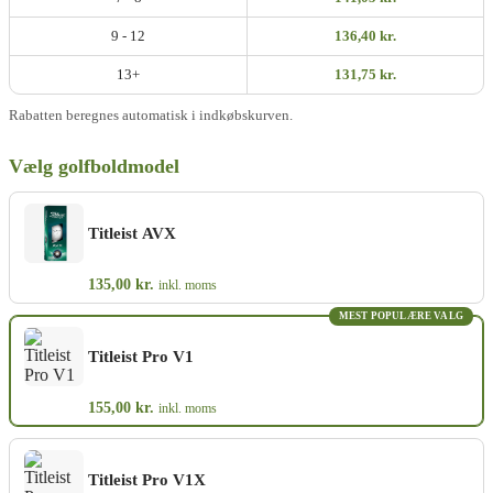
9 - 12
136,40 kr.
13+
131,75 kr.
Rabatten beregnes automatisk i indkøbskurven.
Vælg golfboldmodel
Titleist AVX
135,00
kr.
inkl. moms
MEST POPULÆRE VALG
Titleist Pro V1
155,00
kr.
inkl. moms
Titleist Pro V1X