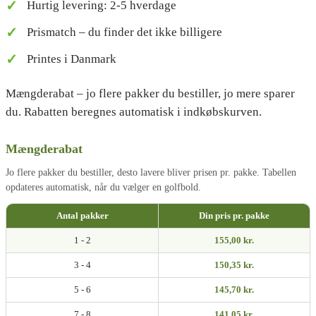
Hurtig levering: 2-5 hverdage
Prismatch – du finder det ikke billigere
Printes i Danmark
Mængderabat – jo flere pakker du bestiller, jo mere sparer
du. Rabatten beregnes automatisk i indkøbskurven.
Mængderabat
Jo flere pakker du bestiller, desto lavere bliver prisen pr. pakke. Tabellen
opdateres automatisk, når du vælger en golfbold.
Antal pakker
Din pris pr. pakke
1 - 2
155,00 kr.
3 - 4
150,35 kr.
5 - 6
145,70 kr.
7 - 8
141,05 kr.