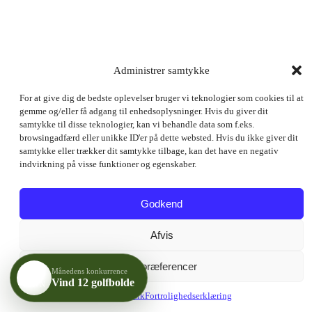
Administrer samtykke
For at give dig de bedste oplevelser bruger vi teknologier som cookies til at
gemme og/eller få adgang til enhedsoplysninger. Hvis du giver dit
samtykke til disse teknologier, kan vi behandle data som f.eks.
browsingadfærd eller unikke ID'er på dette websted. Hvis du ikke giver dit
samtykke eller trækker dit samtykke tilbage, kan det have en negativ
indvirkning på visse funktioner og egenskaber.
Påske
Godkend
Afvis
Se præferencer
Månedens konkurrence
DIT
Vind 12 golfbolde
NAVN
Cookiepolitik
Fortrolighedserklæring