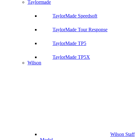
Taylormade
TaylorMade Speedsoft
TaylorMade Tour Response
TaylorMade TP5
TaylorMade TP5X
Wilson
Wilson Staff
Model