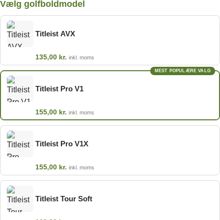
Vælg golfboldmodel
Titleist AVX
135,00
kr.
inkl. moms
MEST POPULÆRE VALG
Titleist Pro V1
155,00
kr.
inkl. moms
Titleist Pro V1X
155,00
kr.
inkl. moms
Titleist Tour Soft