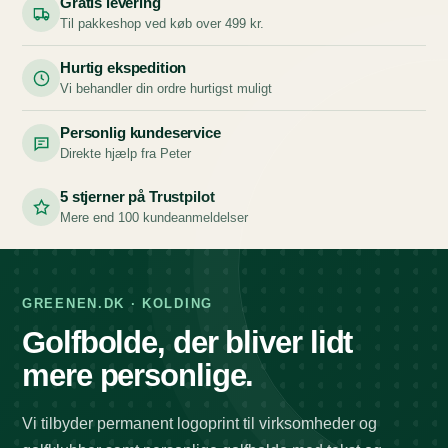
Gratis levering
Til pakkeshop ved køb over 499 kr.
Hurtig ekspedition
Vi behandler din ordre hurtigst muligt
Personlig kundeservice
Direkte hjælp fra Peter
5 stjerner på Trustpilot
Mere end 100 kundeanmeldelser
GREENEN.DK · KOLDING
Golfbolde, der bliver lidt
mere personlige.
Vi tilbyder permanent logoprint til virksomheder og