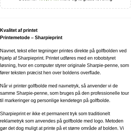
Kvalitet af printet
Printemetode – Sharpieprint
Navnet, tekst eller tegninger printes direkte på golfbolden ved
hjælp af Sharpieprint. Printet udføres med en robotstyret
løsning, hvor en computer styrer originale Sharpie-penne, som
fører teksten præcist hen over boldens overflade.
Når vi printer golfbolde med navnetryk, så anvender vi de
samme Sharpie-penne, som bruges på den professionelle tour
til markeringer og personlige kendetegn på golfbolde.
Sharpieprint er ikke et permanent tryk som traditionelt
reklametryk som anvendes på golfbolde med logo. Metoden
gør det dog muligt at printe på et større område af bolden. Vi