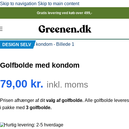
Skip to navigation
Skip to main content
Gratis levering ved køb over 499,-
Click to enlarge
DESIGN SELV
Golfbolde med kondom
79,00
kr.
inkl. moms
Prisen afhænger af dit
valg af golfbolde.
Alle golfbolde leveres
i pakke med
3 golfbolde.
Hurtig levering: 2-5 hverdage