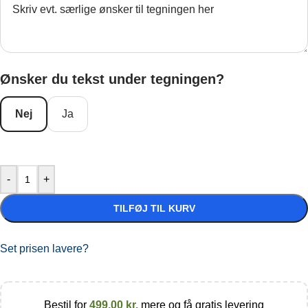
Ønsker du tekst under tegningen?
Nej
Ja
-
+
TILFØJ TIL KURV
Set prisen lavere?
Bestil for
499,00
kr.
mere og få gratis levering