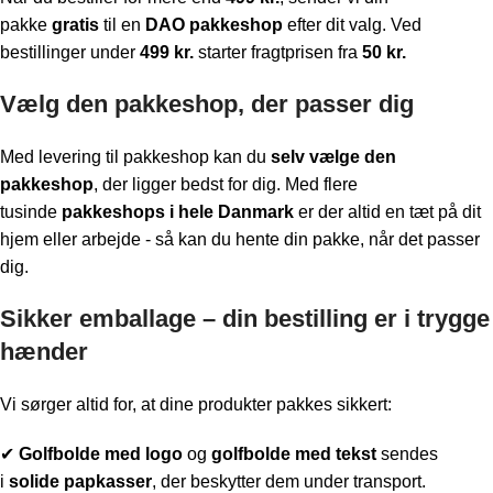
pakke
gratis
til en
DAO pakkeshop
efter dit valg. Ved
bestillinger under
499 kr.
starter fragtprisen fra
50 kr.
Vælg den pakkeshop, der passer dig
Med levering til pakkeshop kan du
selv vælge den
pakkeshop
, der ligger bedst for dig. Med flere
tusinde
pakkeshops i hele Danmark
er der altid en tæt på dit
hjem eller arbejde - så kan du hente din pakke, når det passer
dig.
Sikker emballage – din bestilling er i trygge
hænder
Vi sørger altid for, at dine produkter pakkes sikkert:
✔
Golfbolde med logo
og
golfbolde med tekst
sendes
i
solide papkasser
, der beskytter dem under transport.