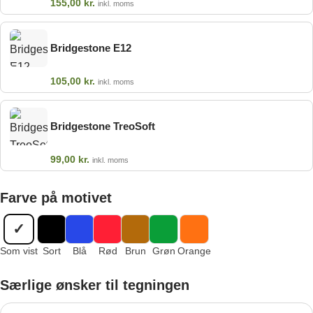
155,00
kr.
inkl. moms
Bridgestone E12
105,00
kr.
inkl. moms
Bridgestone TreoSoft
99,00
kr.
inkl. moms
Farve på motivet
✓
Som vist
Sort
Blå
Rød
Brun
Grøn
Orange
Særlige ønsker til tegningen