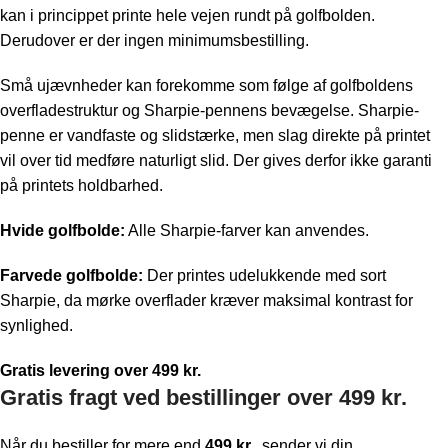
kan i princippet printe hele vejen rundt på golfbolden.
Derudover er der ingen minimumsbestilling.
Små ujævnheder kan forekomme som følge af golfboldens
overfladestruktur og Sharpie-pennens bevægelse. Sharpie-
penne er vandfaste og slidstærke, men slag direkte på printet
vil over tid medføre naturligt slid. Der gives derfor ikke garanti
på printets holdbarhed.
Hvide golfbolde:
Alle Sharpie-farver kan anvendes.
Farvede golfbolde:
Der printes udelukkende med sort
Sharpie, da mørke overflader kræver maksimal kontrast for
synlighed.
Gratis levering over 499 kr.
Gratis fragt ved bestillinger over 499 kr.
Når du bestiller for mere end
499 kr.
, sender vi din