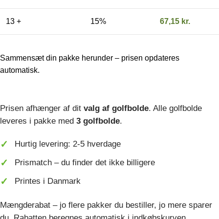
13 +
15%
67,15
kr.
Sammensæt din pakke herunder – prisen opdateres
automatisk.
Prisen afhænger af dit
valg af golfbolde
. Alle golfbolde
leveres i pakke med
3 golfbolde
.
Hurtig levering: 2-5 hverdage
Prismatch – du finder det ikke billigere
Printes i Danmark
Mængderabat – jo flere pakker du bestiller, jo mere sparer
du. Rabatten beregnes automatisk i indkøbskurven.