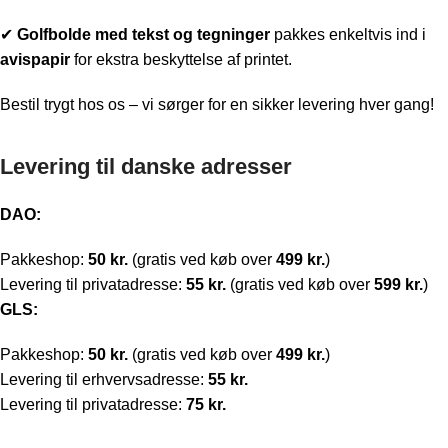
✔
Golfbolde med t
ekst og tegninger
pakkes enkeltvis ind i
avispapir
for ekstra beskyttelse af printet.
Bestil trygt hos os – vi sørger for en sikker levering hver gang!
Levering til danske adresser
DAO:
Pakkeshop:
50 kr.
(gratis ved køb over
499 kr.
)
Levering til privatadresse:
55 kr.
(gratis ved køb over
599 kr.
)
GLS:
Pakkeshop:
50 kr.
(gratis ved køb over
499 kr.
)
Levering til erhvervsadresse:
55 kr.
Levering til privatadresse:
75 kr.