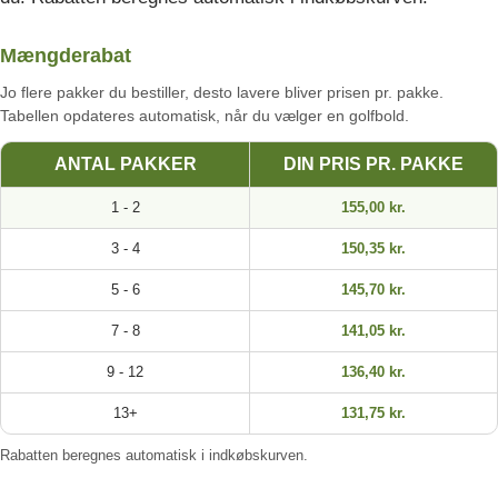
Mængderabat
Jo flere pakker du bestiller, desto lavere bliver prisen pr. pakke.
Tabellen opdateres automatisk, når du vælger en golfbold.
ANTAL PAKKER
DIN PRIS PR. PAKKE
1 - 2
155,00 kr.
3 - 4
150,35 kr.
5 - 6
145,70 kr.
7 - 8
141,05 kr.
9 - 12
136,40 kr.
13+
131,75 kr.
Rabatten beregnes automatisk i indkøbskurven.