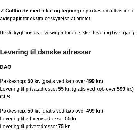
✔
Golfbolde med t
ekst og tegninger
pakkes enkeltvis ind i
avispapir
for ekstra beskyttelse af printet.
Bestil trygt hos os – vi sørger for en sikker levering hver gang!
Levering til danske adresser
DAO:
Pakkeshop:
50 kr.
(gratis ved køb over
499 kr.
)
Levering til privatadresse:
55 kr.
(gratis ved køb over
599 kr.
)
GLS:
Pakkeshop:
50 kr.
(gratis ved køb over
499 kr.
)
Levering til erhvervsadresse:
55 kr.
Levering til privatadresse:
75 kr.