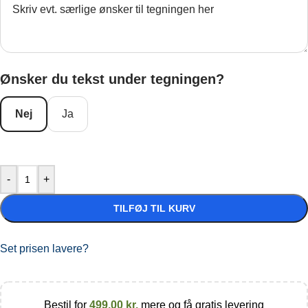
Ønsker du tekst under tegningen?
Nej
Ja
-
+
TILFØJ TIL KURV
Set prisen lavere?
Bestil for
499,00
kr.
mere og få gratis levering