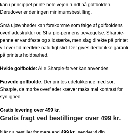
kan i princippet printe hele vejen rundt på golfbolden.
Derudover er der ingen minimumsbestilling.
Små ujævnheder kan forekomme som følge af golfboldens
overfladestruktur og Sharpie-pennens bevægelse. Sharpie-
penne er vandfaste og slidstærke, men slag direkte på printet
vil over tid medføre naturligt slid. Der gives derfor ikke garanti
på printets holdbarhed.
Hvide golfbolde:
Alle Sharpie-farver kan anvendes.
Farvede golfbolde:
Der printes udelukkende med sort
Sharpie, da mørke overflader kræver maksimal kontrast for
synlighed.
Gratis levering over 499 kr.
Gratis fragt ved bestillinger over 499 kr.
Når du bestiller for mere end
499 kr.
, sender vi din