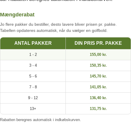
Mængderabat
Jo flere pakker du bestiller, desto lavere bliver prisen pr. pakke.
Tabellen opdateres automatisk, når du vælger en golfbold.
ANTAL PAKKER
DIN PRIS PR. PAKKE
1 - 2
155,00 kr.
3 - 4
150,35 kr.
5 - 6
145,70 kr.
7 - 8
141,05 kr.
9 - 12
136,40 kr.
13+
131,75 kr.
Rabatten beregnes automatisk i indkøbskurven.