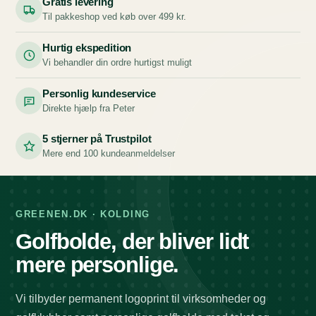
Gratis levering
Til pakkeshop ved køb over 499 kr.
Hurtig ekspedition
Vi behandler din ordre hurtigst muligt
Personlig kundeservice
Direkte hjælp fra Peter
5 stjerner på Trustpilot
Mere end 100 kundeanmeldelser
GREENEN.DK · KOLDING
Golfbolde, der bliver lidt
mere personlige.
Vi tilbyder permanent logoprint til virksomheder og