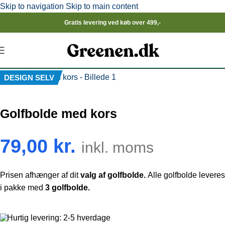
Skip to navigation
Skip to main content
Gratis levering ved køb over 499,-
Click to enlarge
DESIGN SELV
Golfbolde med kors
79,00
kr.
inkl. moms
Prisen afhænger af dit
valg af golfbolde.
Alle golfbolde leveres
i pakke med
3 golfbolde.
Hurtig levering: 2-5 hverdage