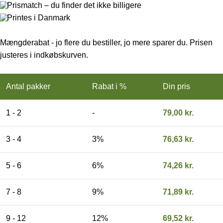
Prismatch – du finder det ikke billigere
Printes i Danmark
Mængderabat - jo flere du bestiller, jo mere sparer du. Prisen
justeres i indkøbskurven.
Antal pakker
Rabat i %
Din pris
1 - 2
-
79,00
kr.
3 - 4
3%
76,63
kr.
5 - 6
6%
74,26
kr.
7 - 8
9%
71,89
kr.
9 - 12
12%
69,52
kr.