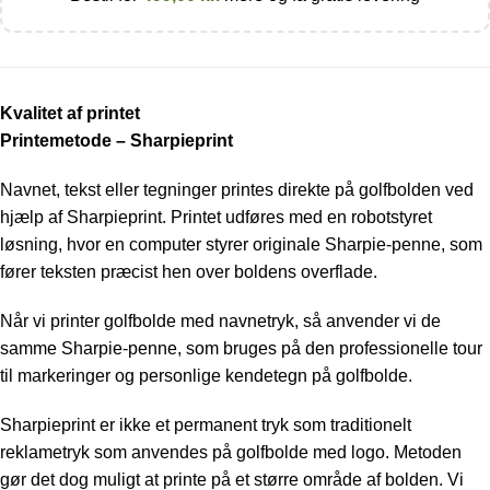
Kvalitet af printet
Printemetode – Sharpieprint
Navnet, tekst eller tegninger printes direkte på golfbolden ved
hjælp af Sharpieprint. Printet udføres med en robotstyret
løsning, hvor en computer styrer originale Sharpie-penne, som
fører teksten præcist hen over boldens overflade.
Når vi printer golfbolde med navnetryk, så anvender vi de
samme Sharpie-penne, som bruges på den professionelle tour
til markeringer og personlige kendetegn på golfbolde.
Sharpieprint er ikke et permanent tryk som traditionelt
reklametryk som anvendes på golfbolde med logo. Metoden
gør det dog muligt at printe på et større område af bolden. Vi