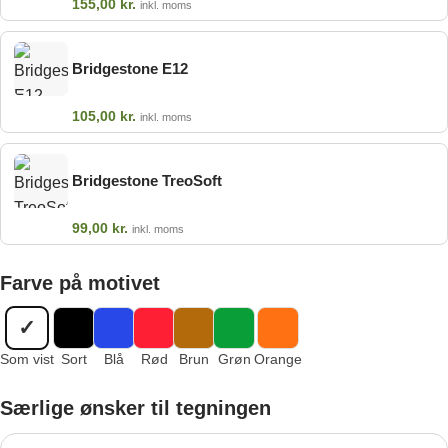
155,00
kr.
inkl. moms
Bridgestone E12
105,00
kr.
inkl. moms
Bridgestone TreoSoft
99,00
kr.
inkl. moms
Farve på motivet
✓
Som vist
Sort
Blå
Rød
Brun
Grøn
Orange
Særlige ønsker til tegningen