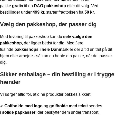
pakke
gratis
til en
DAO pakkeshop
efter dit valg. Ved
bestillinger under
499 kr.
starter fragtprisen fra
50 kr.
Vælg den pakkeshop, der passer dig
Med levering til pakkeshop kan du
selv vælge den
pakkeshop
, der ligger bedst for dig. Med flere
tusinde
pakkeshops i hele Danmark
er der altid en tæt på dit
hjem eller arbejde - så kan du hente din pakke, når det passer
dig.
Sikker emballage – din bestilling er i trygge
hænder
Vi sørger altid for, at dine produkter pakkes sikkert:
✔
Golfbolde med logo
og
golfbolde med tekst
sendes
i
solide papkasser
, der beskytter dem under transport.