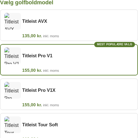
Vælg golfboldmodel
Titleist AVX
135,00
kr.
inkl. moms
MEST POPULÆRE VALG
Titleist Pro V1
155,00
kr.
inkl. moms
Titleist Pro V1X
155,00
kr.
inkl. moms
Titleist Tour Soft