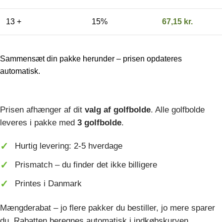
13 +
15%
67,15
kr.
Sammensæt din pakke herunder – prisen opdateres
automatisk.
Prisen afhænger af dit
valg af golfbolde
. Alle golfbolde
leveres i pakke med
3 golfbolde
.
Hurtig levering: 2-5 hverdage
Prismatch – du finder det ikke billigere
Printes i Danmark
Mængderabat – jo flere pakker du bestiller, jo mere sparer
du. Rabatten beregnes automatisk i indkøbskurven.