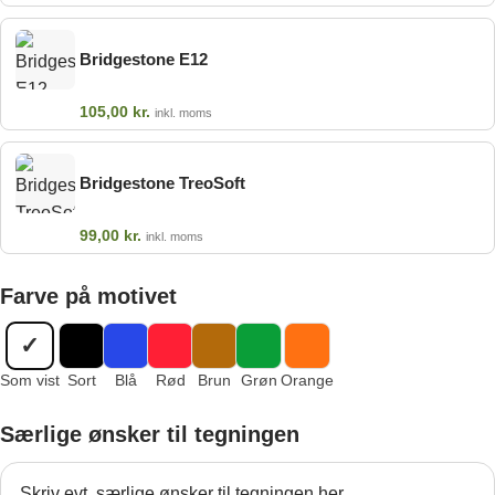
Bridgestone E12
105,00
kr.
inkl. moms
Bridgestone TreoSoft
99,00
kr.
inkl. moms
Farve på motivet
✓
Som vist
Sort
Blå
Rød
Brun
Grøn
Orange
Særlige ønsker til tegningen