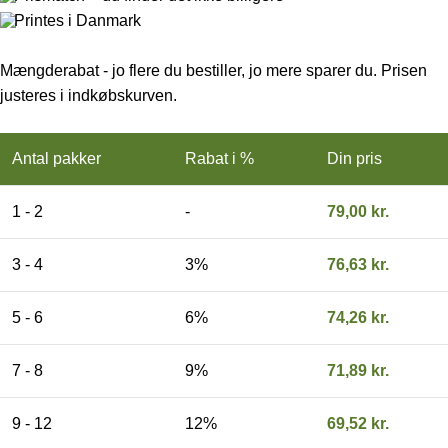
Printes i Danmark
Mængderabat - jo flere du bestiller, jo mere sparer du. Prisen
justeres i indkøbskurven.
Antal pakker
Rabat i %
Din pris
1 - 2
-
79,00
kr.
3 - 4
3%
76,63
kr.
5 - 6
6%
74,26
kr.
7 - 8
9%
71,89
kr.
9 - 12
12%
69,52
kr.