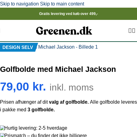
Skip to navigation
Skip to main content
Gratis levering ved køb over 499,-
Click to enlarge
DESIGN SELV
Golfbolde med Michael Jackson
79,00
kr.
inkl. moms
Prisen afhænger af dit
valg af golfbolde.
Alle golfbolde leveres
i pakke med
3 golfbolde.
Hurtig levering: 2-5 hverdage
Prismatch – du finder det ikke billigere