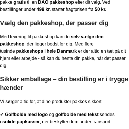
pakke
gratis
til en
DAO pakkeshop
efter dit valg. Ved
bestillinger under
499 kr.
starter fragtprisen fra
50 kr.
Vælg den pakkeshop, der passer dig
Med levering til pakkeshop kan du
selv vælge den
pakkeshop
, der ligger bedst for dig. Med flere
tusinde
pakkeshops i hele Danmark
er der altid en tæt på dit
hjem eller arbejde - så kan du hente din pakke, når det passer
dig.
Sikker emballage – din bestilling er i trygge
hænder
Vi sørger altid for, at dine produkter pakkes sikkert:
✔
Golfbolde med logo
og
golfbolde med tekst
sendes
i
solide papkasser
, der beskytter dem under transport.