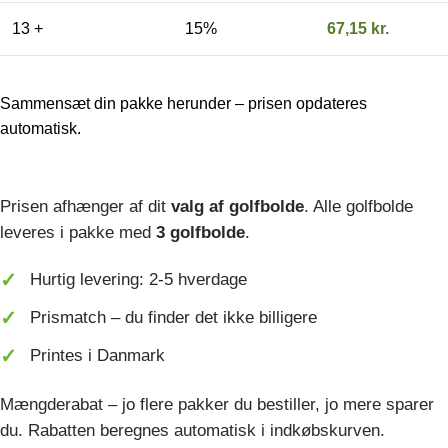
13 +
15%
67,15
kr.
Sammensæt din pakke herunder – prisen opdateres
automatisk.
Prisen afhænger af dit
valg af golfbolde
. Alle golfbolde
leveres i pakke med
3 golfbolde
.
Hurtig levering: 2-5 hverdage
Prismatch – du finder det ikke billigere
Printes i Danmark
Mængderabat – jo flere pakker du bestiller, jo mere sparer
du. Rabatten beregnes automatisk i indkøbskurven.