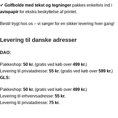
✔
Golfbolde med t
ekst og tegninger
pakkes enkeltvis ind i
avispapir
for ekstra beskyttelse af printet.
Bestil trygt hos os – vi sørger for en sikker levering hver gang!
Levering til danske adresser
DAO:
Pakkeshop:
50 kr.
(gratis ved køb over
499 kr.
)
Levering til privatadresse:
55 kr.
(gratis ved køb over
599 kr.
)
GLS:
Pakkeshop:
50 kr.
(gratis ved køb over
499 kr.
)
Levering til erhvervsadresse:
55 kr.
Levering til privatadresse:
75 kr.