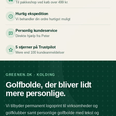
Til pakkeshop ved køb over 499 kr.
Hurtig ekspedition
Vi behandler din ordre hurtigst muligt
Personlig kundeservice
Direkte hjælp fra Peter
5 stjerner på Trustpilot
Mere end 100 kundeanmeldelser
GREENEN.DK · KOLDING
Golfbolde, der bliver lidt
mere personlige.
Vi tilbyder permanent logoprint til virksomheder og
golfklubber samt personlige golfbolde med tekst og