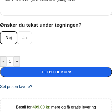
Ønsker du tekst under tegningen?
Nej
Ja
-
+
TILFØJ TIL KURV
Set prisen lavere?
Bestil for
499,00
kr.
mere og få gratis levering