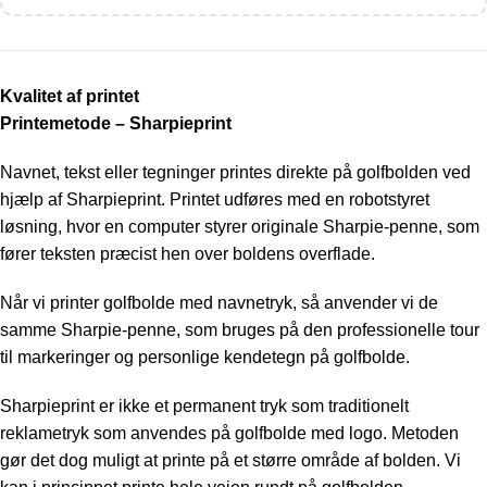
Kvalitet af printet
Printemetode – Sharpieprint
Navnet, tekst eller tegninger printes direkte på golfbolden ved
hjælp af Sharpieprint. Printet udføres med en robotstyret
løsning, hvor en computer styrer originale Sharpie-penne, som
fører teksten præcist hen over boldens overflade.
Når vi printer golfbolde med navnetryk, så anvender vi de
samme Sharpie-penne, som bruges på den professionelle tour
til markeringer og personlige kendetegn på golfbolde.
Sharpieprint er ikke et permanent tryk som traditionelt
reklametryk som anvendes på golfbolde med logo. Metoden
gør det dog muligt at printe på et større område af bolden. Vi