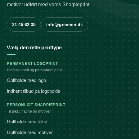
motiver udført med vores Sharpieprint.
21 45 62 35
info@greenen.dk
Vælg den rette printtype
PERMANENT LOGOPRINT
Professionelt og permanent print
Golfbolde med logo
Indhent tilbud på logobolde
PERSONLIGT SHARPIEPRINT
Til tekst, navne og motiver
Golfbolde med tekst
Golfbolde med motiver