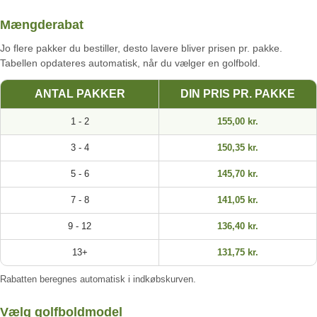
Mængderabat
Jo flere pakker du bestiller, desto lavere bliver prisen pr. pakke.
Tabellen opdateres automatisk, når du vælger en golfbold.
ANTAL PAKKER
DIN PRIS PR. PAKKE
1 - 2
155,00 kr.
3 - 4
150,35 kr.
5 - 6
145,70 kr.
7 - 8
141,05 kr.
9 - 12
136,40 kr.
13+
131,75 kr.
Rabatten beregnes automatisk i indkøbskurven.
Vælg golfboldmodel