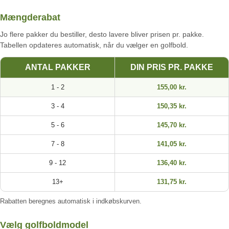
Mængderabat
Jo flere pakker du bestiller, desto lavere bliver prisen pr. pakke.
Tabellen opdateres automatisk, når du vælger en golfbold.
ANTAL PAKKER
DIN PRIS PR. PAKKE
1 - 2
155,00 kr.
3 - 4
150,35 kr.
5 - 6
145,70 kr.
7 - 8
141,05 kr.
9 - 12
136,40 kr.
13+
131,75 kr.
Rabatten beregnes automatisk i indkøbskurven.
Vælg golfboldmodel