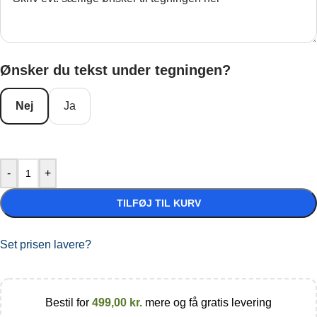
Ønsker du tekst under tegningen?
Nej
Ja
-
+
TILFØJ TIL KURV
Set prisen lavere?
Bestil for
499,00
kr.
mere og få gratis levering