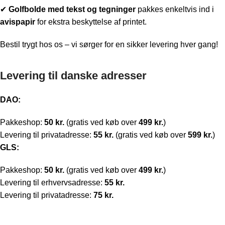
✔
Golfbolde med t
ekst og tegninger
pakkes enkeltvis ind i
avispapir
for ekstra beskyttelse af printet.
Bestil trygt hos os – vi sørger for en sikker levering hver gang!
Levering til danske adresser
DAO:
Pakkeshop:
50 kr.
(gratis ved køb over
499 kr.
)
Levering til privatadresse:
55 kr.
(gratis ved køb over
599 kr.
)
GLS:
Pakkeshop:
50 kr.
(gratis ved køb over
499 kr.
)
Levering til erhvervsadresse:
55 kr.
Levering til privatadresse:
75 kr.