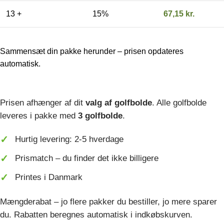
13 +
15%
67,15
kr.
Sammensæt din pakke herunder – prisen opdateres
automatisk.
Prisen afhænger af dit
valg af golfbolde
. Alle golfbolde
leveres i pakke med
3 golfbolde
.
Hurtig levering: 2-5 hverdage
Prismatch – du finder det ikke billigere
Printes i Danmark
Mængderabat – jo flere pakker du bestiller, jo mere sparer
du. Rabatten beregnes automatisk i indkøbskurven.