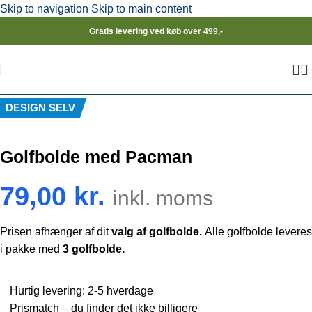
Skip to navigation
Skip to main content
Gratis levering ved køb over 499,-
Click to enlarge
DESIGN SELV
Golfbolde med Pacman
79,00
kr.
inkl. moms
Prisen afhænger af dit
valg af golfbolde.
Alle golfbolde leveres
i pakke med
3 golfbolde.
Hurtig levering: 2-5 hverdage
Prismatch – du finder det ikke billigere