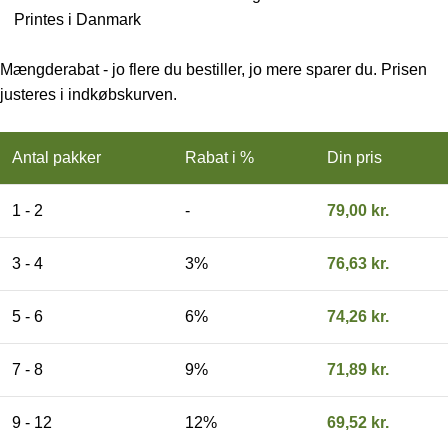
Printes i Danmark
Mængderabat - jo flere du bestiller, jo mere sparer du. Prisen
justeres i indkøbskurven.
Antal pakker
Rabat i %
Din pris
1 - 2
-
79,00
kr.
3 - 4
3%
76,63
kr.
5 - 6
6%
74,26
kr.
7 - 8
9%
71,89
kr.
9 - 12
12%
69,52
kr.