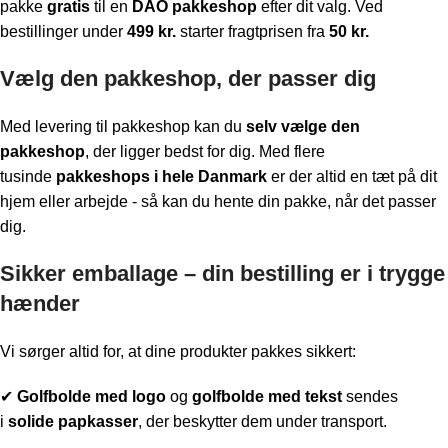
pakke
gratis
til en
DAO pakkeshop
efter dit valg. Ved
bestillinger under
499 kr.
starter fragtprisen fra
50 kr.
Vælg den pakkeshop, der passer dig
Med levering til pakkeshop kan du
selv vælge den
pakkeshop
, der ligger bedst for dig. Med flere
tusinde
pakkeshops i hele Danmark
er der altid en tæt på dit
hjem eller arbejde - så kan du hente din pakke, når det passer
dig.
Sikker emballage – din bestilling er i trygge
hænder
Vi sørger altid for, at dine produkter pakkes sikkert:
✔
Golfbolde med logo
og
golfbolde med tekst
sendes
i
solide papkasser
, der beskytter dem under transport.