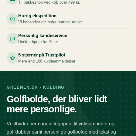
Til pakkeshop ved køb over 499 kr.
Hurtig ekspedition
Vi behandler din ordre hurtigst muligt
Personlig kundeservice
Direkte hjælp fra Peter
5 stjerner på Trustpilot
Mere end 100 kundeanmeldelser
GREENEN.DK · KOLDING
Golfbolde, der bliver lidt
mere personlige.
Vi tilbyder permanent logoprint til virksomheder og
golfklubber samt personlige golfbolde med tekst og