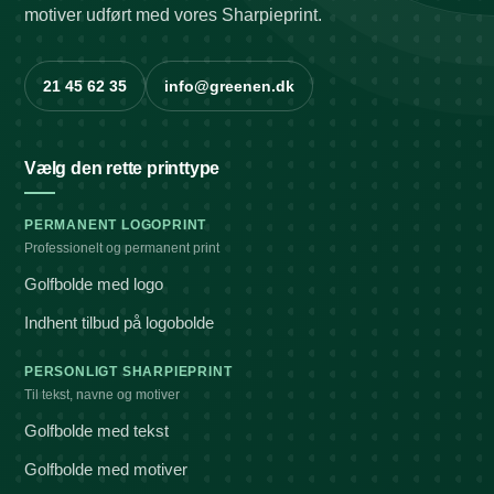
motiver udført med vores Sharpieprint.
21 45 62 35
info@greenen.dk
Vælg den rette printtype
PERMANENT LOGOPRINT
Professionelt og permanent print
Golfbolde med logo
Indhent tilbud på logobolde
PERSONLIGT SHARPIEPRINT
Til tekst, navne og motiver
Golfbolde med tekst
Golfbolde med motiver