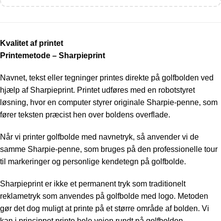
Kvalitet af printet
Printemetode – Sharpieprint
Navnet, tekst eller tegninger printes direkte på golfbolden ved
hjælp af Sharpieprint. Printet udføres med en robotstyret
løsning, hvor en computer styrer originale Sharpie-penne, som
fører teksten præcist hen over boldens overflade.
Når vi printer golfbolde med navnetryk, så anvender vi de
samme Sharpie-penne, som bruges på den professionelle tour
til markeringer og personlige kendetegn på golfbolde.
Sharpieprint er ikke et permanent tryk som traditionelt
reklametryk som anvendes på golfbolde med logo. Metoden
gør det dog muligt at printe på et større område af bolden. Vi
kan i princippet printe hele vejen rundt på golfbolden.