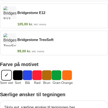
Bridgestone E12
105,00
kr.
inkl. moms
Bridgestone TreoSoft
99,00
kr.
inkl. moms
Farve på motivet
✓
Som vist
Sort
Blå
Rød
Brun
Grøn
Orange
Særlige ønsker til tegningen