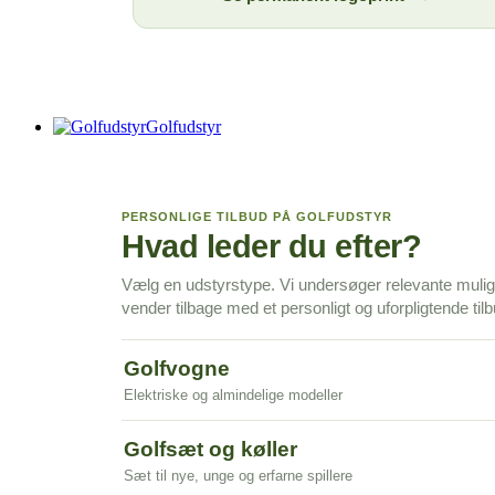
Golfudstyr
PERSONLIGE TILBUD PÅ GOLFUDSTYR
Hvad leder du efter?
Vælg en udstyrstype. Vi undersøger relevante muli
vender tilbage med et personligt og uforpligtende tilb
Golfvogne
Elektriske og almindelige modeller
Golfsæt og køller
Sæt til nye, unge og erfarne spillere