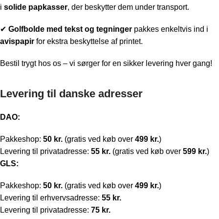
i
solide papkasser
, der beskytter dem under transport.
✔
Golfbolde med t
ekst og tegninger
pakkes enkeltvis ind i
avispapir
for ekstra beskyttelse af printet.
Bestil trygt hos os – vi sørger for en sikker levering hver gang!
Levering til danske adresser
DAO:
Pakkeshop:
50 kr.
(gratis ved køb over
499 kr.
)
Levering til privatadresse:
55 kr.
(gratis ved køb over
599 kr.
)
GLS:
Pakkeshop:
50 kr.
(gratis ved køb over
499 kr.
)
Levering til erhvervsadresse:
55 kr.
Levering til privatadresse:
75 kr.