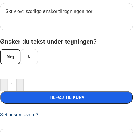
Ønsker du tekst under tegningen?
Nej
Ja
-
+
TILFØJ TIL KURV
Set prisen lavere?