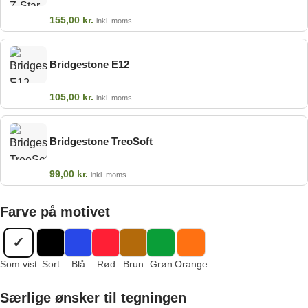
155,00
kr.
inkl. moms
Bridgestone E12
105,00
kr.
inkl. moms
Bridgestone TreoSoft
99,00
kr.
inkl. moms
Farve på motivet
✓
Som vist
Sort
Blå
Rød
Brun
Grøn
Orange
Særlige ønsker til tegningen