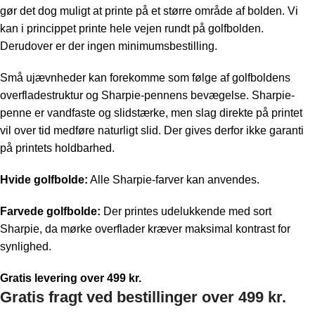
gør det dog muligt at printe på et større område af bolden. Vi
kan i princippet printe hele vejen rundt på golfbolden.
Derudover er der ingen minimumsbestilling.
Små ujævnheder kan forekomme som følge af golfboldens
overfladestruktur og Sharpie-pennens bevægelse. Sharpie-
penne er vandfaste og slidstærke, men slag direkte på printet
vil over tid medføre naturligt slid. Der gives derfor ikke garanti
på printets holdbarhed.
Hvide golfbolde:
Alle Sharpie-farver kan anvendes.
Farvede golfbolde:
Der printes udelukkende med sort
Sharpie, da mørke overflader kræver maksimal kontrast for
synlighed.
Gratis levering over 499 kr.
Gratis fragt ved bestillinger over 499 kr.