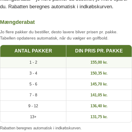
du. Rabatten beregnes automatisk i indkøbskurven.
Mængderabat
Jo flere pakker du bestiller, desto lavere bliver prisen pr. pakke.
Tabellen opdateres automatisk, når du vælger en golfbold.
ANTAL PAKKER
DIN PRIS PR. PAKKE
1 - 2
155,00 kr.
3 - 4
150,35 kr.
5 - 6
145,70 kr.
7 - 8
141,05 kr.
9 - 12
136,40 kr.
13+
131,75 kr.
Rabatten beregnes automatisk i indkøbskurven.