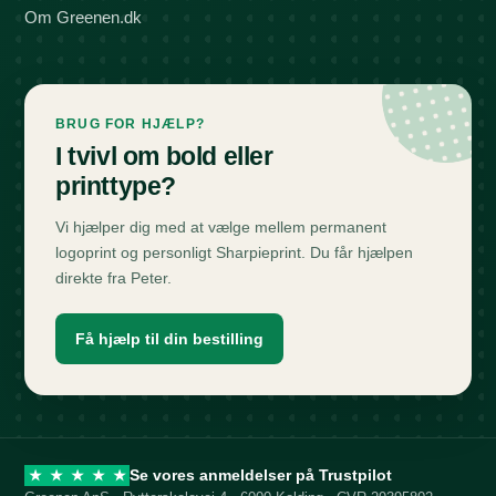
Om Greenen.dk
BRUG FOR HJÆLP?
I tvivl om bold eller
printtype?
Vi hjælper dig med at vælge mellem permanent
logoprint og personligt Sharpieprint. Du får hjælpen
direkte fra Peter.
Få hjælp til din bestilling
Se vores anmeldelser på Trustpilot
★
★
★
★
★