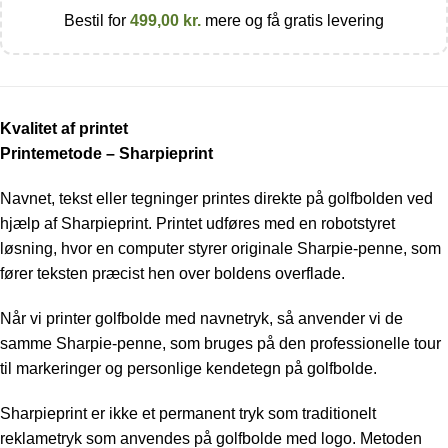
Bestil for
499,00
kr.
mere og få gratis levering
Kvalitet af printet
Printemetode – Sharpieprint
Navnet, tekst eller tegninger printes direkte på golfbolden ved
hjælp af Sharpieprint. Printet udføres med en robotstyret
løsning, hvor en computer styrer originale Sharpie-penne, som
fører teksten præcist hen over boldens overflade.
Når vi printer golfbolde med navnetryk, så anvender vi de
samme Sharpie-penne, som bruges på den professionelle tour
til markeringer og personlige kendetegn på golfbolde.
Sharpieprint er ikke et permanent tryk som traditionelt
reklametryk som anvendes på golfbolde med logo. Metoden