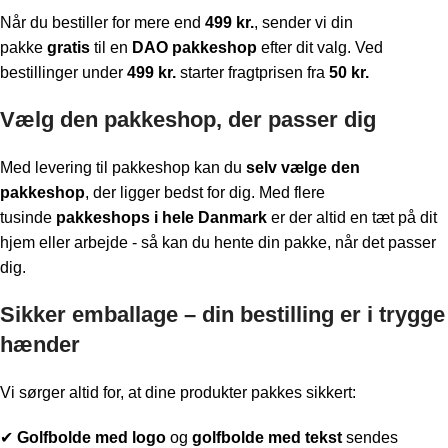
Når du bestiller for mere end
499 kr.
, sender vi din
pakke
gratis
til en
DAO pakkeshop
efter dit valg. Ved
bestillinger under
499 kr.
starter fragtprisen fra
50 kr.
Vælg den pakkeshop, der passer dig
Med levering til pakkeshop kan du
selv vælge den
pakkeshop
, der ligger bedst for dig. Med flere
tusinde
pakkeshops i hele Danmark
er der altid en tæt på dit
hjem eller arbejde - så kan du hente din pakke, når det passer
dig.
Sikker emballage – din bestilling er i trygge
hænder
Vi sørger altid for, at dine produkter pakkes sikkert:
✔
Golfbolde med logo
og
golfbolde med tekst
sendes