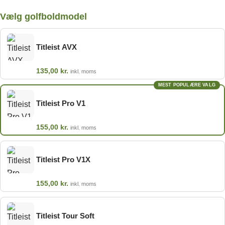
Vælg golfboldmodel
Titleist AVX
135,00
kr.
inkl. moms
MEST POPULÆRE VALG
Titleist Pro V1
155,00
kr.
inkl. moms
Titleist Pro V1X
155,00
kr.
inkl. moms
Titleist Tour Soft