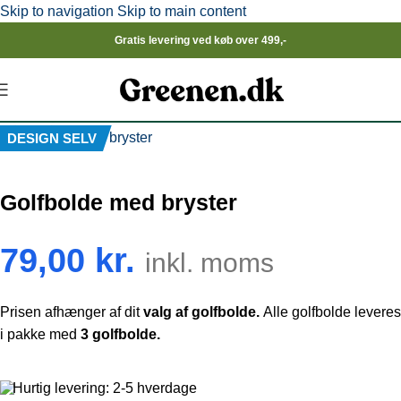
Skip to navigation
Skip to main content
Gratis levering ved køb over 499,-
Click to enlarge
DESIGN SELV
Golfbolde med bryster
79,00
kr.
inkl. moms
Prisen afhænger af dit
valg af golfbolde.
Alle golfbolde leveres
i pakke med
3 golfbolde.
Hurtig levering: 2-5 hverdage