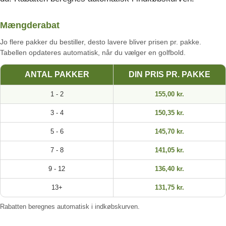
Mængderabat
Jo flere pakker du bestiller, desto lavere bliver prisen pr. pakke.
Tabellen opdateres automatisk, når du vælger en golfbold.
ANTAL PAKKER
DIN PRIS PR. PAKKE
1 - 2
155,00 kr.
3 - 4
150,35 kr.
5 - 6
145,70 kr.
7 - 8
141,05 kr.
9 - 12
136,40 kr.
13+
131,75 kr.
Rabatten beregnes automatisk i indkøbskurven.