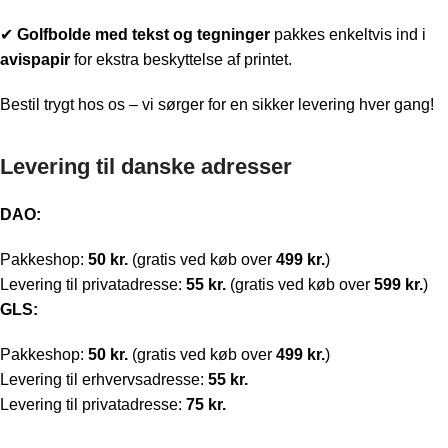
✔
Golfbolde med t
ekst og tegninger
pakkes enkeltvis ind i
avispapir
for ekstra beskyttelse af printet.
Bestil trygt hos os – vi sørger for en sikker levering hver gang!
Levering til danske adresser
DAO:
Pakkeshop:
50 kr.
(gratis ved køb over
499 kr.
)
Levering til privatadresse:
55 kr.
(gratis ved køb over
599 kr.
)
GLS:
Pakkeshop:
50 kr.
(gratis ved køb over
499 kr.
)
Levering til erhvervsadresse:
55 kr.
Levering til privatadresse:
75 kr.