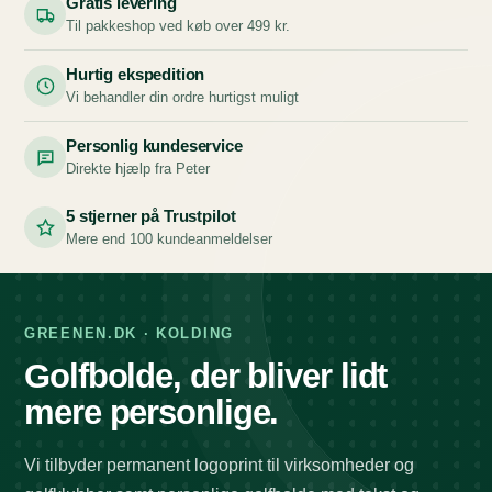
Gratis levering
Til pakkeshop ved køb over 499 kr.
Hurtig ekspedition
Vi behandler din ordre hurtigst muligt
Personlig kundeservice
Direkte hjælp fra Peter
5 stjerner på Trustpilot
Mere end 100 kundeanmeldelser
GREENEN.DK · KOLDING
Golfbolde, der bliver lidt
mere personlige.
Vi tilbyder permanent logoprint til virksomheder og