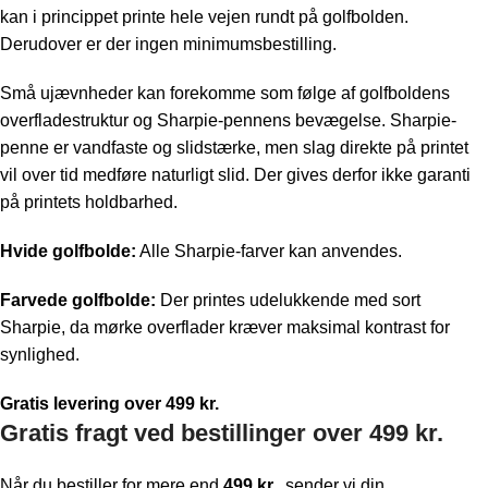
kan i princippet printe hele vejen rundt på golfbolden.
Derudover er der ingen minimumsbestilling.
Små ujævnheder kan forekomme som følge af golfboldens
overfladestruktur og Sharpie-pennens bevægelse. Sharpie-
penne er vandfaste og slidstærke, men slag direkte på printet
vil over tid medføre naturligt slid. Der gives derfor ikke garanti
på printets holdbarhed.
Hvide golfbolde:
Alle Sharpie-farver kan anvendes.
Farvede golfbolde:
Der printes udelukkende med sort
Sharpie, da mørke overflader kræver maksimal kontrast for
synlighed.
Gratis levering over 499 kr.
Gratis fragt ved bestillinger over 499 kr.
Når du bestiller for mere end
499 kr.
, sender vi din