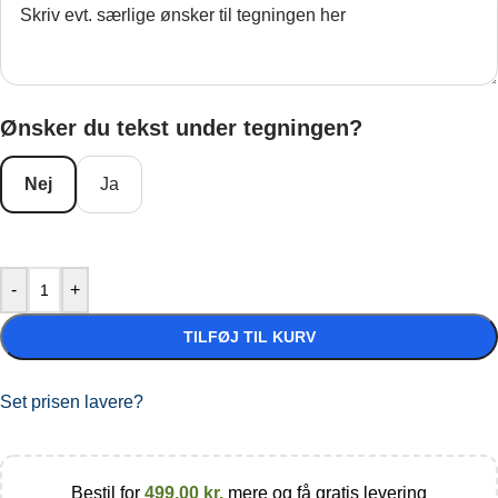
Ønsker du tekst under tegningen?
Nej
Ja
-
+
TILFØJ TIL KURV
Set prisen lavere?
Bestil for
499,00
kr.
mere og få gratis levering