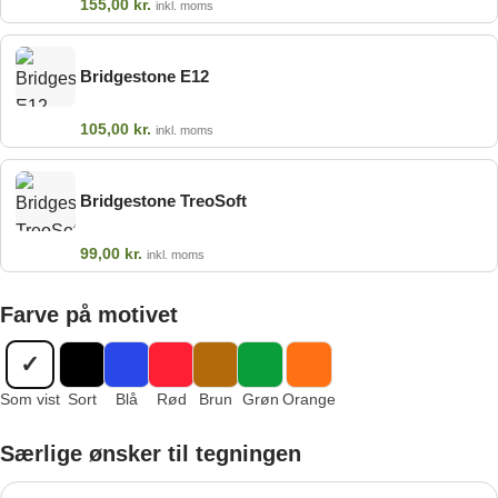
155,00
kr.
inkl. moms
Bridgestone E12
105,00
kr.
inkl. moms
Bridgestone TreoSoft
99,00
kr.
inkl. moms
Farve på motivet
✓
Som vist
Sort
Blå
Rød
Brun
Grøn
Orange
Særlige ønsker til tegningen