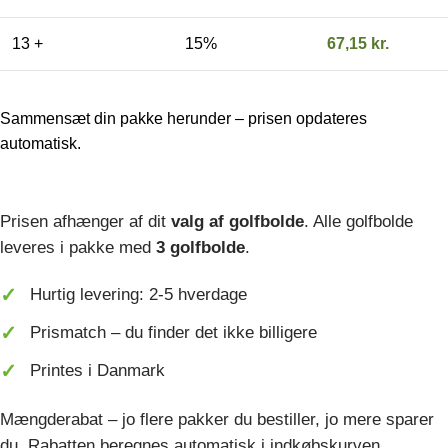
13 +
15%
67,15
kr.
Sammensæt din pakke herunder – prisen opdateres
automatisk.
Prisen afhænger af dit
valg af golfbolde
. Alle golfbolde
leveres i pakke med
3 golfbolde
.
Hurtig levering: 2-5 hverdage
Prismatch – du finder det ikke billigere
Printes i Danmark
Mængderabat – jo flere pakker du bestiller, jo mere sparer
du. Rabatten beregnes automatisk i indkøbskurven.