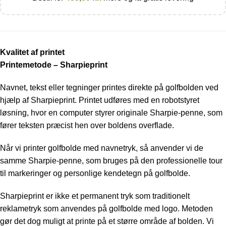
Kvalitet af printet
Printemetode – Sharpieprint
Navnet, tekst eller tegninger printes direkte på golfbolden ved
hjælp af Sharpieprint. Printet udføres med en robotstyret
løsning, hvor en computer styrer originale Sharpie-penne, som
fører teksten præcist hen over boldens overflade.
Når vi printer golfbolde med navnetryk, så anvender vi de
samme Sharpie-penne, som bruges på den professionelle tour
til markeringer og personlige kendetegn på golfbolde.
Sharpieprint er ikke et permanent tryk som traditionelt
reklametryk som anvendes på golfbolde med logo. Metoden
gør det dog muligt at printe på et større område af bolden. Vi