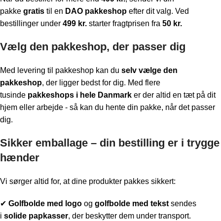
pakke
gratis
til en
DAO pakkeshop
efter dit valg. Ved
bestillinger under
499 kr.
starter fragtprisen fra
50 kr.
Vælg den pakkeshop, der passer dig
Med levering til pakkeshop kan du
selv vælge den
pakkeshop
, der ligger bedst for dig. Med flere
tusinde
pakkeshops i hele Danmark
er der altid en tæt på dit
hjem eller arbejde - så kan du hente din pakke, når det passer
dig.
Sikker emballage – din bestilling er i trygge
hænder
Vi sørger altid for, at dine produkter pakkes sikkert:
✔
Golfbolde med logo
og
golfbolde med tekst
sendes
i
solide papkasser
, der beskytter dem under transport.