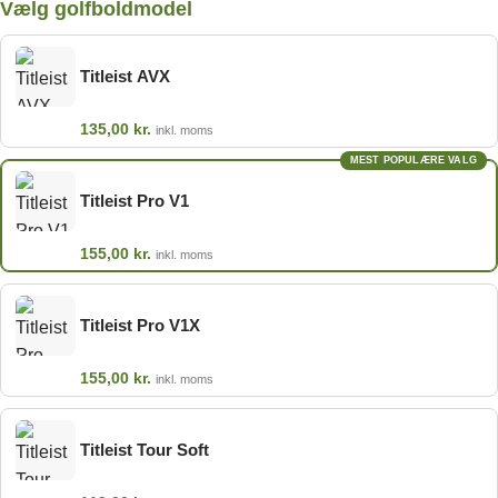
Vælg golfboldmodel
Titleist AVX
135,00
kr.
inkl. moms
MEST POPULÆRE VALG
Titleist Pro V1
155,00
kr.
inkl. moms
Titleist Pro V1X
155,00
kr.
inkl. moms
Titleist Tour Soft