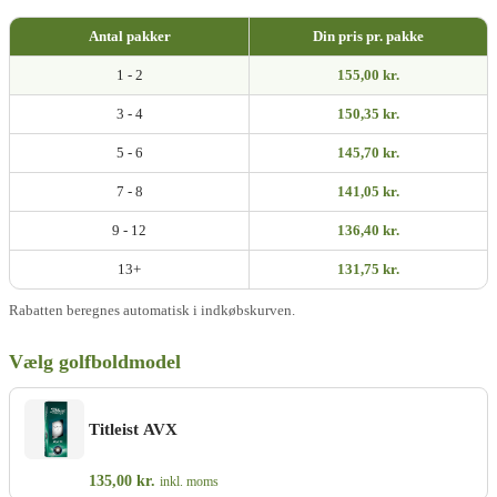
Antal pakker
Din pris pr. pakke
1 - 2
155,00 kr.
3 - 4
150,35 kr.
5 - 6
145,70 kr.
7 - 8
141,05 kr.
9 - 12
136,40 kr.
13+
131,75 kr.
Rabatten beregnes automatisk i indkøbskurven.
Vælg golfboldmodel
Titleist AVX
135,00
kr.
inkl. moms