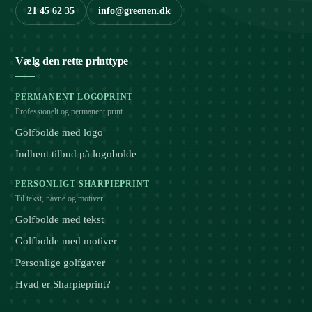
21 45 62 35
info@greenen.dk
Vælg den rette printtype
PERMANENT LOGOPRINT
Professionelt og permanent print
Golfbolde med logo
Indhent tilbud på logobolde
PERSONLIGT SHARPIEPRINT
Til tekst, navne og motiver
Golfbolde med tekst
Golfbolde med motiver
Personlige golfgaver
Hvad er Sharpieprint?