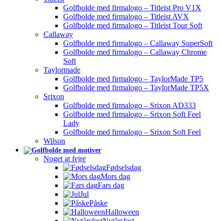
Golfbolde med firmalogo – Titleist Pro V1X
Golfbolde med firmalogo – Titleist AVX
Golfbolde med firmalogo – Titleist Tour Soft
Callaway
Golfbolde med firmalogo – Callaway SuperSoft
Golfbolde med firmalogo – Callaway Chrome
Soft
Taylormade
Golfbolde med firmalogo – TaylorMade TP5
Golfbolde med firmalogo – TaylorMade TP5X
Srixon
Golfbolde med firmalogo – Srixon AD333
Golfbolde med firmalogo – Srixon Soft Feel
Lady
Golfbolde med firmalogo – Srixon Soft Feel
Wilson
Noget at fejre
Fødselsdag
Mors dag
Fars dag
Jul
Påske
Halloween
Nytårsfest