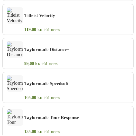
Titleist Velocity
119,00
kr.
inkl. moms
Taylormade Distance+
99,00
kr.
inkl. moms
Taylormade Speedsoft
105,00
kr.
inkl. moms
Taylormade Tour Response
135,00
kr.
inkl. moms