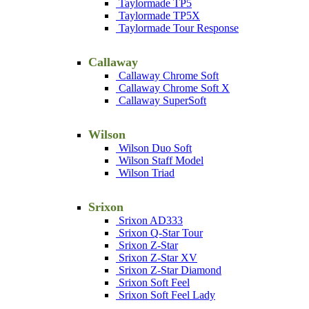
Taylormade TP5
Taylormade TP5X
Taylormade Tour Response
Callaway
Callaway Chrome Soft
Callaway Chrome Soft X
Callaway SuperSoft
Wilson
Wilson Duo Soft
Wilson Staff Model
Wilson Triad
Srixon
Srixon AD333
Srixon Q-Star Tour
Srixon Z-Star
Srixon Z-Star XV
Srixon Z-Star Diamond
Srixon Soft Feel
Srixon Soft Feel Lady