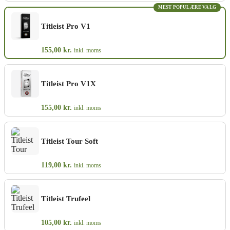
MEST POPULÆRE VALG
Titleist Pro V1
155,00
kr.
inkl. moms
Titleist Pro V1X
155,00
kr.
inkl. moms
Titleist Tour Soft
119,00
kr.
inkl. moms
Titleist Trufeel
105,00
kr.
inkl. moms