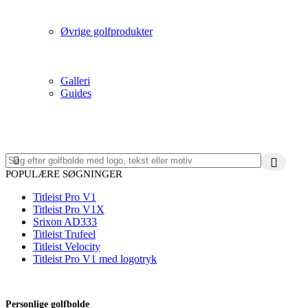
Øvrige golfprodukter
Galleri
Guides
POPULÆRE SØGNINGER
Titleist Pro V1
Titleist Pro V1X
Srixon AD333
Titleist Trufeel
Titleist Velocity
Titleist Pro V1 med logotryk
Personlige golfbolde