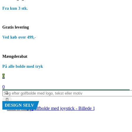
Fra kun 3 stk.
Gratis levering
Ved køb over 499,-
Mængderabat
På alle bolde med tryk
0
0
DESIGN SELV
Click to enlarge