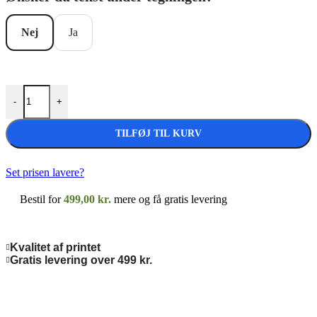
Nej
Ja
Golfbolde med joystick antal
-
+
TILFØJ TIL KURV
Set prisen lavere?
Bestil for
499,00
kr.
mere og få gratis levering
Kvalitet af printet
Gratis levering over 499 kr.