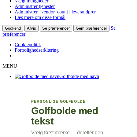
Vælg muligheder
Administrer tjenester
Administrer {vendor_count} leverandører
Læs mere om disse formål
Se
Godkend
Afvis
Se præferencer
Gem præferencer
præferencer
Cookiepolitik
Fortrolighedserklæring
MENU
Golfbolde med navn
PERSONLIGE GOLFBOLDE
Golfbolde med
tekst
Vælg først mærke — derefter den