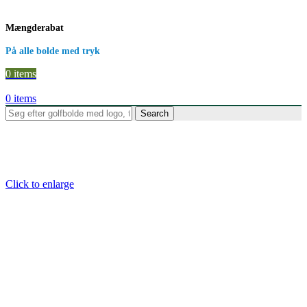
Mængderabat
På alle bolde med tryk
0
items
0
items
Search
Click to enlarge