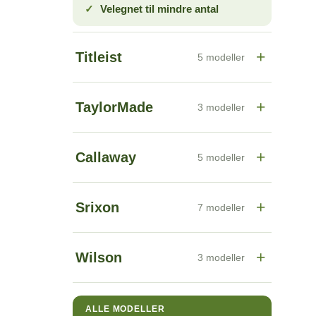
Velegnet til mindre antal
+
Titleist
5 modeller
+
TaylorMade
3 modeller
+
Callaway
5 modeller
+
Srixon
7 modeller
+
Wilson
3 modeller
ALLE MODELLER