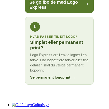
→
Se golfbolde med Logo
Express
L
HVAD PASSER TIL DIT LOGO?
Simplet eller permanent
print?
Logo Express er til enkle logoer i én
farve. Har logoet flere farver eller fine
detaljer, skal du vælge permanent
logoprint.
Se permanent logoprint
→
Golfudstyr