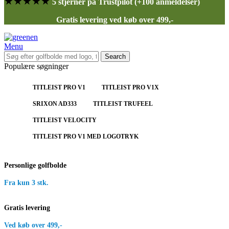
★★★★★
5 stjerner på Trustpilot (+100 anmeldelser)
Gratis levering ved køb over 499,-
Menu
Search
Populære søgninger
TITLEIST PRO V1
TITLEIST PRO V1X
SRIXON AD333
TITLEIST TRUFEEL
TITLEIST VELOCITY
TITLEIST PRO V1 MED LOGOTRYK
Personlige golfbolde
Fra kun 3 stk.
Gratis levering
Ved køb over 499,-