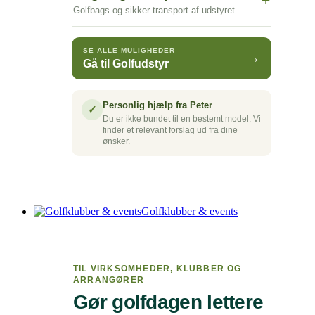
+
Golfbags og sikker transport af udstyret
SE ALLE MULIGHEDER
→
Gå til Golfudstyr
Personlig hjælp fra Peter
✓
Du er ikke bundet til en bestemt model. Vi
finder et relevant forslag ud fra dine
ønsker.
Golfklubber & events
TIL VIRKSOMHEDER, KLUBBER OG
ARRANGØRER
Gør golfdagen lettere