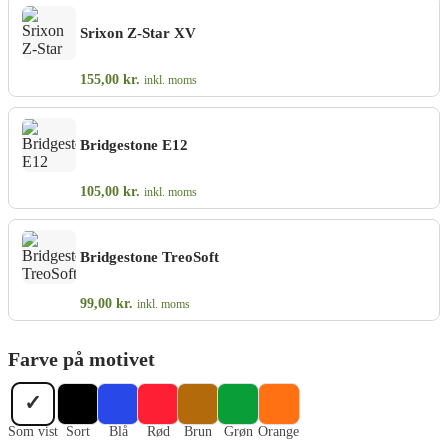
Srixon Z-Star XV
155,00
kr.
inkl. moms
Bridgestone E12
105,00
kr.
inkl. moms
Bridgestone TreoSoft
99,00
kr.
inkl. moms
Farve på motivet
✓
Som vist
Sort
Blå
Rød
Brun
Grøn
Orange