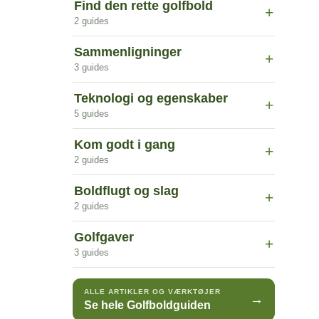
Find den rette golfbold
+
2 guides
Sammenligninger
+
3 guides
Teknologi og egenskaber
+
5 guides
Kom godt i gang
+
2 guides
Boldflugt og slag
+
2 guides
Golfgaver
+
3 guides
ALLE ARTIKLER OG VÆRKTØJER
→
Se hele Golfboldguiden