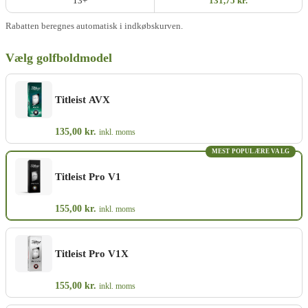
13+
131,75 kr.
Rabatten beregnes automatisk i indkøbskurven.
Vælg golfboldmodel
Titleist AVX
135,00
kr.
inkl. moms
MEST POPULÆRE VALG
Titleist Pro V1
155,00
kr.
inkl. moms
Titleist Pro V1X
155,00
kr.
inkl. moms