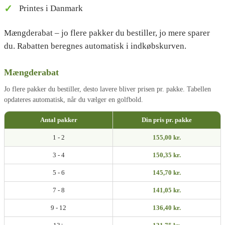
Printes i Danmark
Mængderabat – jo flere pakker du bestiller, jo mere sparer
du. Rabatten beregnes automatisk i indkøbskurven.
Mængderabat
Jo flere pakker du bestiller, desto lavere bliver prisen pr. pakke. Tabellen
opdateres automatisk, når du vælger en golfbold.
Antal pakker
Din pris pr. pakke
1 - 2
155,00 kr.
3 - 4
150,35 kr.
5 - 6
145,70 kr.
7 - 8
141,05 kr.
9 - 12
136,40 kr.