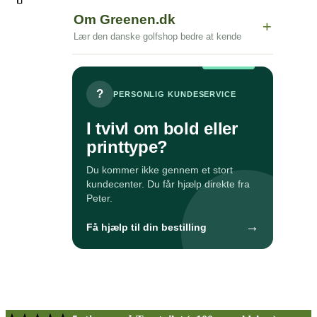
Om Greenen.dk
+
Lær den danske golfshop bedre at kende
?
PERSONLIG KUNDESERVICE
I tvivl om bold eller
printtype?
Du kommer ikke gennem et stort
kundecenter. Du får hjælp direkte fra
Peter.
→
Få hjælp til din bestilling