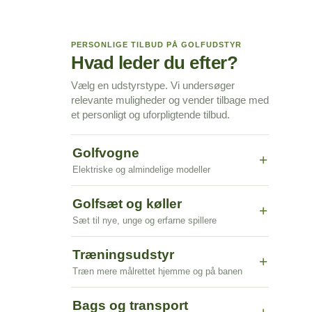
PERSONLIGE TILBUD PÅ GOLFUDSTYR
Hvad leder du efter?
Vælg en udstyrstype. Vi undersøger
relevante muligheder og vender tilbage med
et personligt og uforpligtende tilbud.
Golfvogne
+
Elektriske og almindelige modeller
Golfsæt og køller
+
Sæt til nye, unge og erfarne spillere
Træningsudstyr
+
Træn mere målrettet hjemme og på banen
Bags og transport