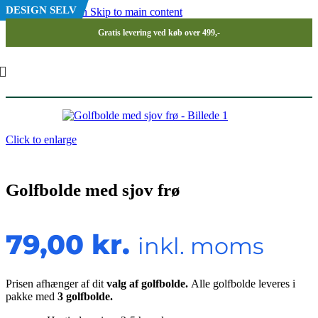
DESIGN SELV
Skip to navigation
Skip to main content
Gratis levering ved køb over 499,-
Click to enlarge
Golfbolde med sjov frø
79,00
kr.
inkl. moms
Prisen afhænger af dit
valg af golfbolde.
Alle golfbolde leveres i
pakke med
3 golfbolde.