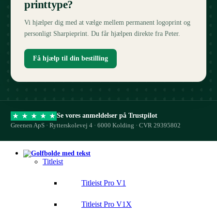
printtype?
Vi hjælper dig med at vælge mellem permanent logoprint og
personligt Sharpieprint. Du får hjælpen direkte fra Peter.
Få hjælp til din bestilling
Se vores anmeldelser på Trustpilot
★
★
★
★
★
Greenen ApS · Rytterskolevej 4 · 6000 Kolding · CVR 29395802
Titleist
Titleist Pro V1
Titleist Pro V1X